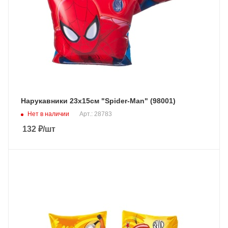
Нарукавники 23х15см "Spider-Man" (98001)
Нет в наличии
Арт.: 28783
132
₽
/шт