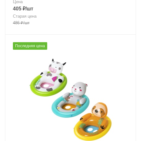
Цена
405
₽
/шт
Старая цена
486
₽
/шт
Последняя цена