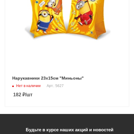
Нарукавники 23х15см "Миньоны"
Нет в наличии
Арт.: 5627
182
₽
/шт
Будьте в курсе наших акций и новостей