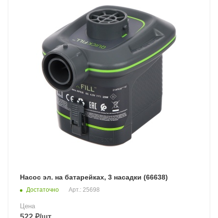
Насос эл. на батарейках, 3 насадки (66638)
Достаточно
Арт.: 25698
Цена
522
₽
/шт