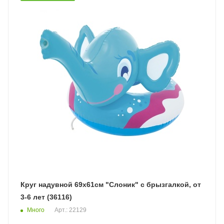
Круг надувной 69х61см "Слоник" с брызгалкой, от
3-6 лет (36116)
Много
Арт.: 22129