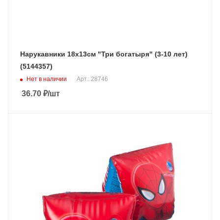
Нарукавники 18х13см "Три богатыря" (3-10 лет)
(5144357)
Нет в наличии
Арт.: 28746
36.70
₽
/шт