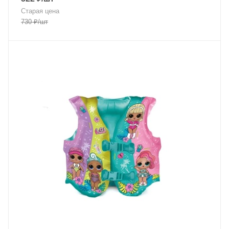
Старая цена
730
₽
/шт