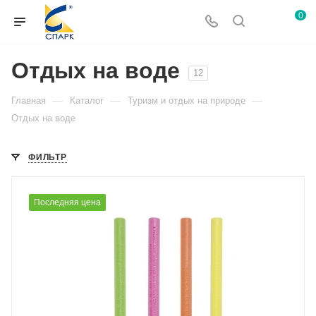
0
Отдых на воде
12
—
—
—
Главная
Каталог
Туризм и отдых на природе
Отдых на воде
ФИЛЬТР
Последняя цена