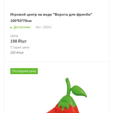
Игровой центр на воде "Ворота для фрисби"
100*53*70см
Достаточно
Арт.: 29501
Цена
198
₽
/шт
Старая цена
237
₽
/шт
Последняя цена