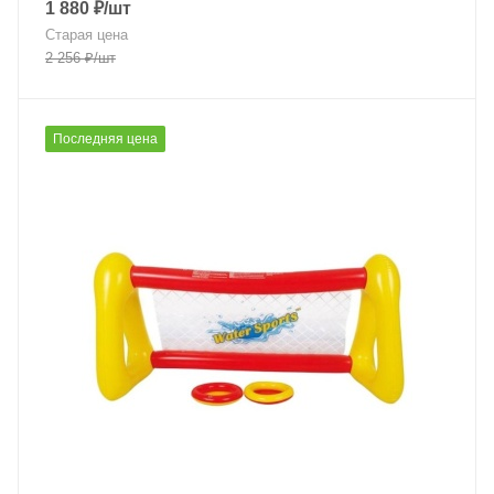
1 880
₽
/шт
Старая цена
2 256
₽
/шт
Последняя цена