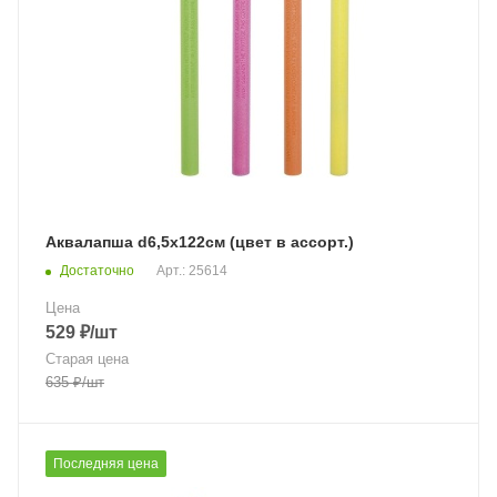
Аквалапша d6,5х122см (цвет в ассорт.)
Достаточно
Арт.: 25614
Цена
529
₽
/шт
Старая цена
635
₽
/шт
Последняя цена