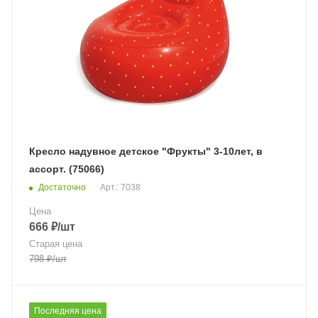
Кресло надувное детское "Фрукты" 3-10лет, в
ассорт. (75066)
Достаточно
Арт.: 7038
Цена
666
₽
/шт
Старая цена
798
₽
/шт
Последняя цена