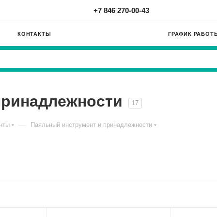
+7 846 270-00-43
КОНТАКТЫ
ГРАФИК РАБОТ
принадлежности
17
—
нты
Паяльный инструмент и принадлежности