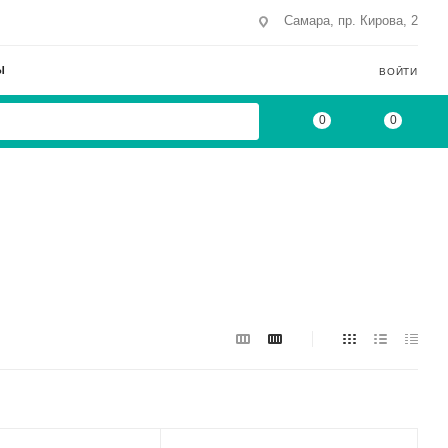
Самара, пр. Кирова, 2
Ы
ВОЙТИ
0
0