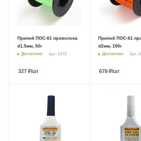
Припой ПОС-61 проволока
Припой ПОС-61 пр
d1.5мм, 50г
d2мм, 100г
Достаточно
Достаточно
Арт.: 5475
Арт.: 
327
₽
/шт
679
₽
/шт