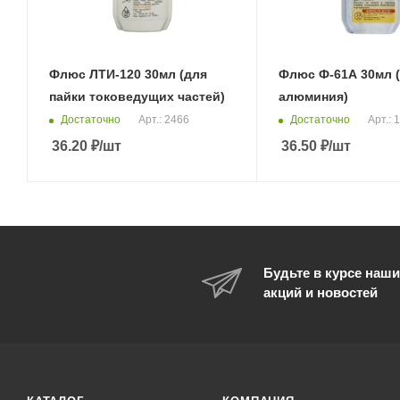
Флюс ЛТИ-120 30мл (для
Флюс Ф-61А 30мл (
пайки токоведущих частей)
алюминия)
Достаточно
Достаточно
Арт.: 2466
Арт.: 
36.20
₽
/шт
36.50
₽
/шт
Будьте в курсе наши
акций и новостей