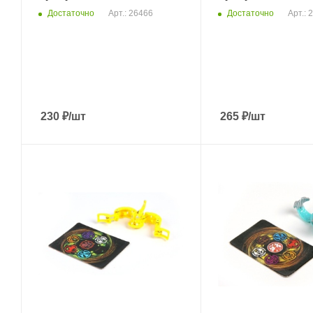
Достаточно
Достаточно
Арт.: 26466
Арт.: 
230
₽
/шт
265
₽
/шт