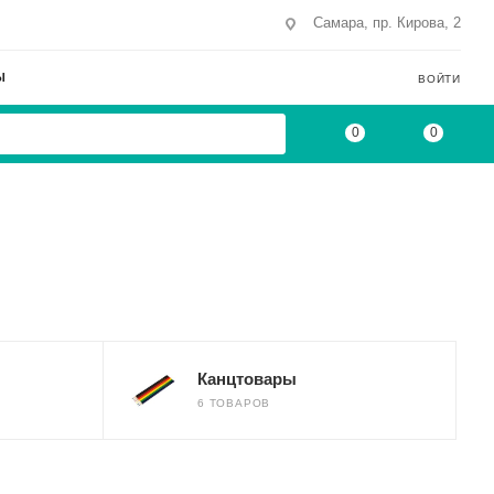
Самара, пр. Кирова, 2
Ы
ВОЙТИ
0
0
Канцтовары
6 ТОВАРОВ