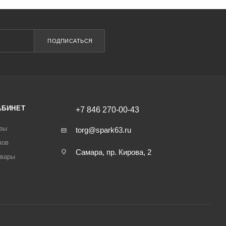
ПОДПИСАТЬСЯ
АБИНЕТ
+7 846 270-00-43
зы
torg@spark63.ru
зов
Самара, пр. Кирова, 2
овары