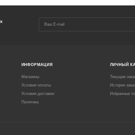
х
ИНФОРМАЦИЯ
ЛИЧНЫЙ К
Магазины
Текущие зака
Условия оплаты
История зака
Условия доставки
Избранные т
Политика