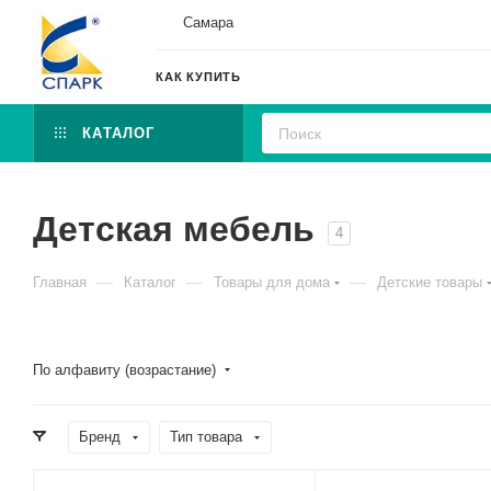
Самара
КАК КУПИТЬ
КАТАЛОГ
Детская мебель
4
—
—
—
Главная
Каталог
Товары для дома
Детские товары
По алфавиту (возрастание)
Бренд
Тип товара