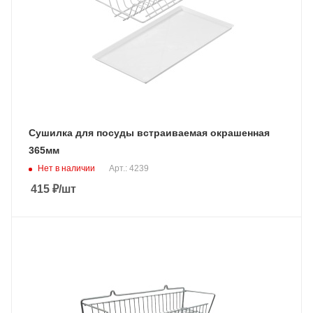
Сушилка для посуды встраиваемая окрашенная
365мм
Нет в наличии
Арт.: 4239
415
₽
/шт