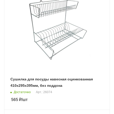
Сушилка для посуды навесная оцинкованная
410х295х395мм, без поддона
Достаточно
Арт.: 26074
565
₽
/шт