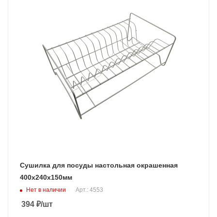
Сушилка для посуды настольная окрашенная
400х240х150мм
Нет в наличии
Арт.: 4553
394
₽
/шт