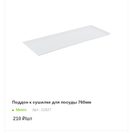
Поддон к сушилке для посуды 760мм
Много
Арт.: 21827
210
₽
/шт