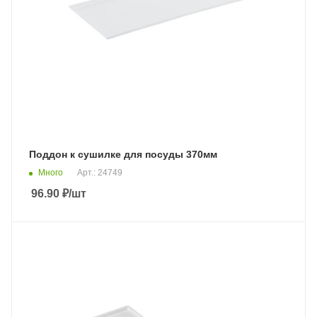
Поддон к сушилке для посуды 370мм
Много
Арт.: 24749
96.90
₽
/шт