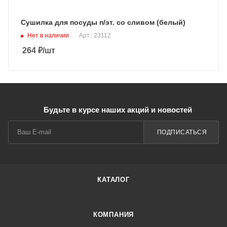
Сушилка для посуды п/эт. со сливом (белый)
Нет в наличии
Арт.: 23112
264
₽
/шт
Будьте в курсе наших акций и новостей
ПОДПИСАТЬСЯ
КАТАЛОГ
КОМПАНИЯ