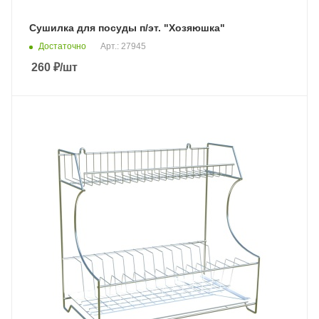
Сушилка для посуды п/эт. "Хозяюшка"
Достаточно
Арт.: 27945
260
₽
/шт