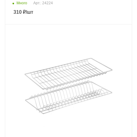
Много
Арт.: 24224
310
₽
/шт