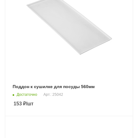
Поддон к сушилке для посуды 560мм
Достаточно
Арт.: 25042
153
₽
/шт