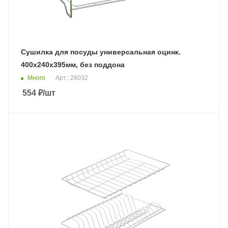
Сушилка для посуды универсальная оцинк.
400х240х395мм, без поддона
Много
Арт.: 26032
554
₽
/шт