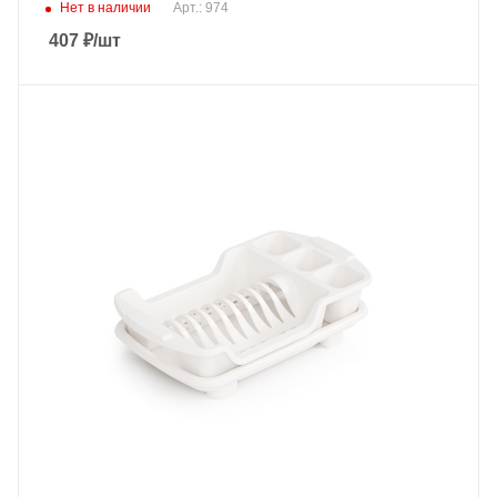
Нет в наличии
Арт.: 974
407
₽
/шт