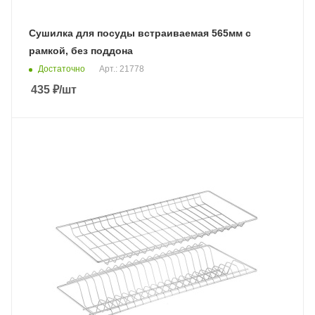
Сушилка для посуды встраиваемая 565мм с
рамкой, без поддона
Достаточно
Арт.: 21778
435
₽
/шт