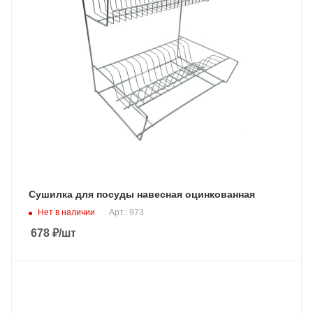
Сушилка для посуды навесная оцинкованная
Нет в наличии
Арт.: 973
678
₽
/шт