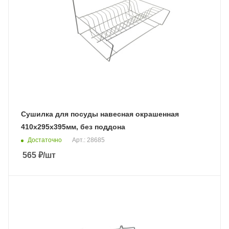
Сушилка для посуды навесная окрашенная
410х295х395мм, без поддона
Достаточно
Арт.: 28685
565
₽
/шт