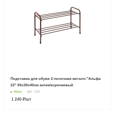
Подставка для обуви 2-полочная металл."Альфа
22" 65х30х40см антик/коричневый
Мало
Арт.: 150
1 240
₽
/шт