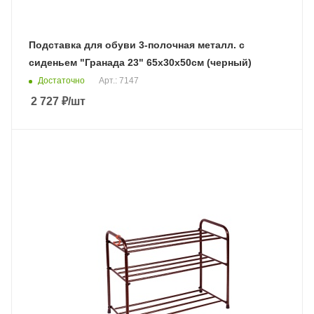
Подставка для обуви 3-полочная металл. с
сиденьем "Гранада 23" 65х30х50см (черный)
Достаточно
Арт.: 7147
2 727
₽
/шт