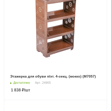
Этажерка для обуви п/эт. 4-секц. (мокко) (М7057)
Достаточно
Арт.: 24905
1 838
₽
/шт