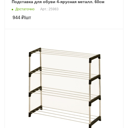
Подставка для обуви 4-ярусная металл. 60см
Достаточно
Арт.: 25983
944
₽
/шт