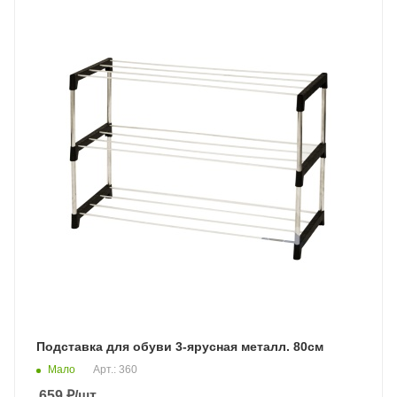
Подставка для обуви 3-ярусная металл. 80см
Мало
Арт.: 360
659
₽
/шт