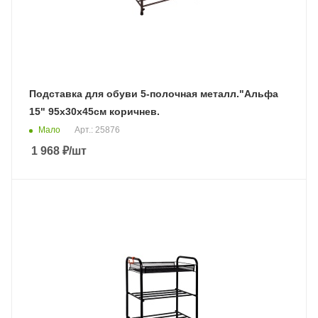
Подставка для обуви 5-полочная металл."Альфа
15" 95х30х45см коричнев.
Мало
Арт.: 25876
1 968
₽
/шт