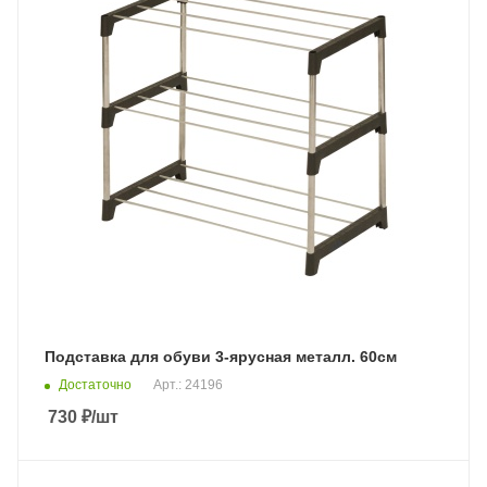
Подставка для обуви 3-ярусная металл. 60см
Достаточно
Арт.: 24196
730
₽
/шт