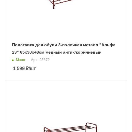
Подставка для обуви 3-полочная металл."Альфа
23" 65х30х48см медный антик/коричневый
Мало
Арт.: 25872
1 599
₽
/шт