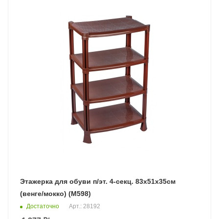
Этажерка для обуви п/эт. 4-секц. 83х51х35см
(венге/мокко) (М598)
Достаточно
Арт.: 28192