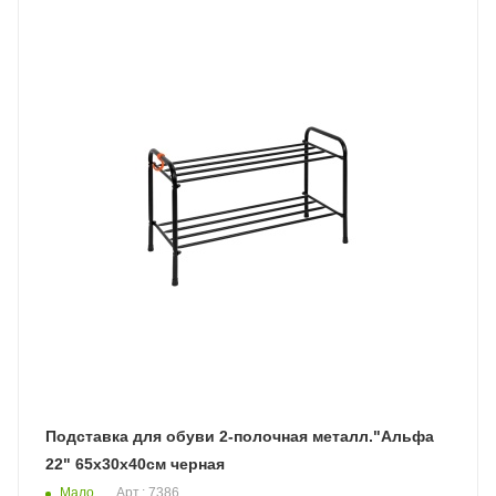
Подставка для обуви 2-полочная металл."Альфа
22" 65х30х40см черная
Мало
Арт.: 7386