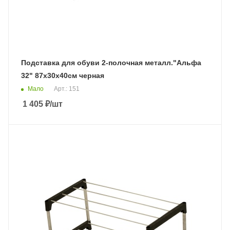
Подставка для обуви 2-полочная металл."Альфа
32" 87х30х40см черная
Мало
Арт.: 151
1 405
₽
/шт