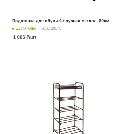
Подставка для обуви 4-ярусная металл. 80см
Достаточно
Арт.: 28176
1 006
₽
/шт