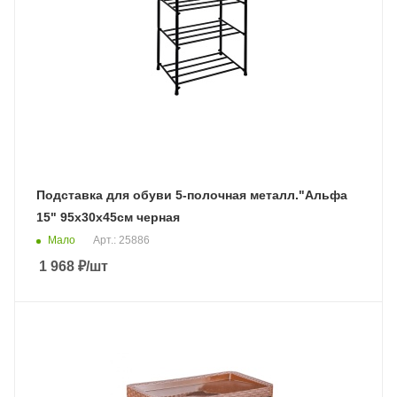
Подставка для обуви 5-полочная металл."Альфа
15" 95х30х45см черная
Мало
Арт.: 25886
1 968
₽
/шт