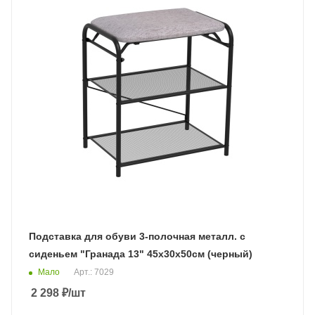
Подставка для обуви 3-полочная металл. с
сиденьем "Гранада 13" 45х30х50см (черный)
Мало
Арт.: 7029
2 298
₽
/шт