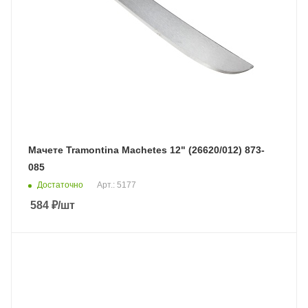
Мачете Tramontina Machetes 12" (26620/012) 873-
085
Достаточно
Арт.: 5177
584
₽
/шт