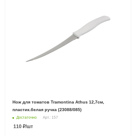
Нож для томатов Tramontina Athus 12,7см,
пластик.белая ручка (23088/085)
Достаточно
Арт.: 157
110
₽
/шт