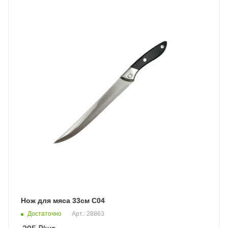
Нож для мяса 33см С04
Достаточно
Арт.: 28863