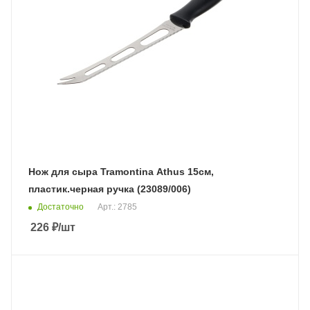
Нож для сыра Tramontina Athus 15см,
пластик.черная ручка (23089/006)
Достаточно
Арт.: 2785
226
₽
/шт