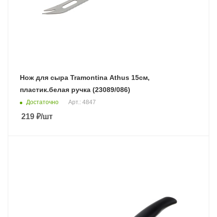
Нож для сыра Tramontina Athus 15см,
пластик.белая ручка (23089/086)
Достаточно
Арт.: 4847
219
₽
/шт