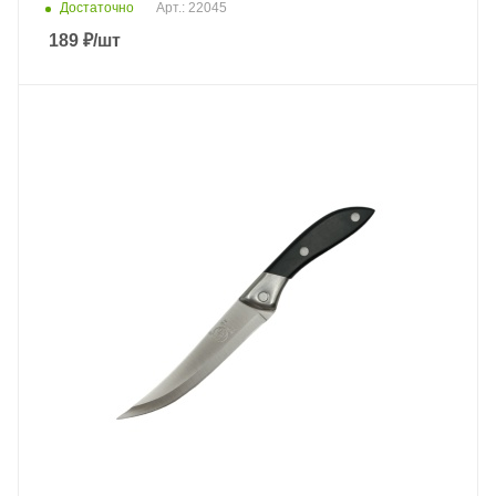
Достаточно
Арт.: 22045
189
₽
/шт