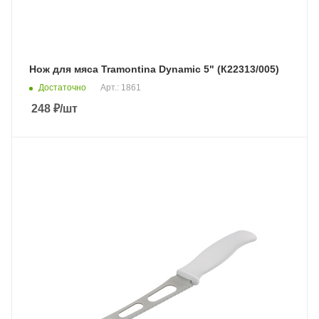
Нож для мяса Tramontina Dynamic 5" (К22313/005)
Достаточно
Арт.: 1861
248
₽
/шт