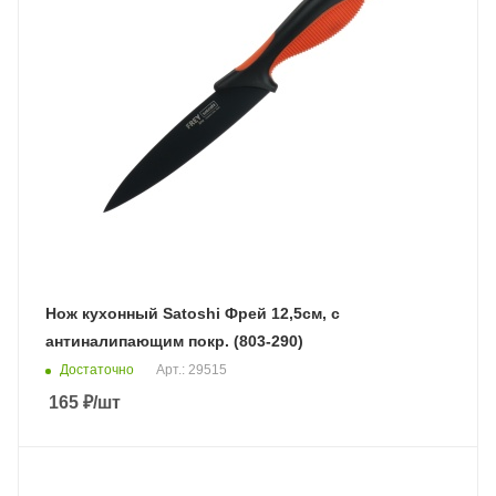
Нож кухонный Satoshi Фрей 12,5см, с
антиналипающим покр. (803-290)
Достаточно
Арт.: 29515
165
₽
/шт