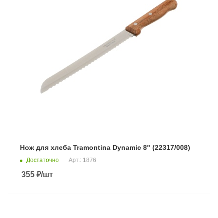
Нож для хлеба Tramontina Dynamic 8" (22317/008)
Достаточно
Арт.: 1876
355
₽
/шт