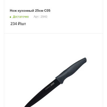
Нож кухонный 25см С05
Достаточно
Арт.: 2940
234
₽
/шт