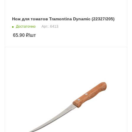
Нож для томатов Tramontina Dynamic (22327/205)
Достаточно
Арт.: 6413
65.90
₽
/шт