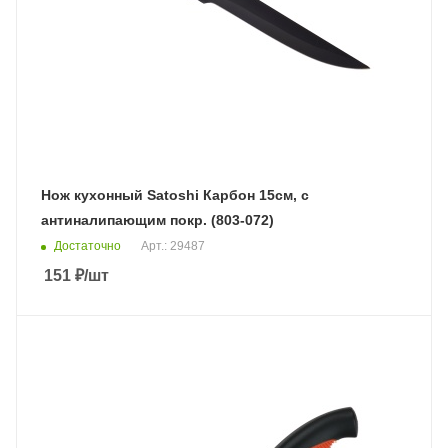
Нож кухонный Satoshi Карбон 15см, с
антиналипающим покр. (803-072)
Достаточно
Арт.: 29487
151
₽
/шт