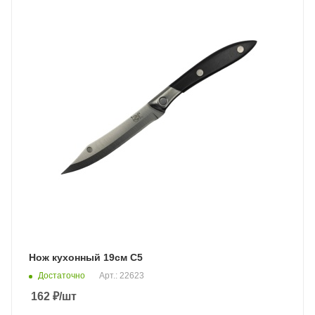
Нож кухонный 19см С5
Достаточно
Арт.: 22623
162
₽
/шт