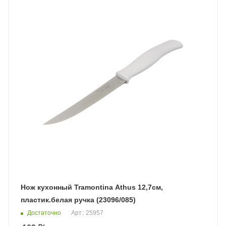
Нож кухонный Tramontina Athus 12,7см,
пластик.белая ручка (23096/085)
Достаточно
Арт.: 25957