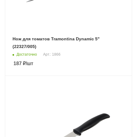
Нож для томатов Tramontina Dynamic 5"
(22327/005)
Достаточно
Арт.: 1866
187
₽
/шт