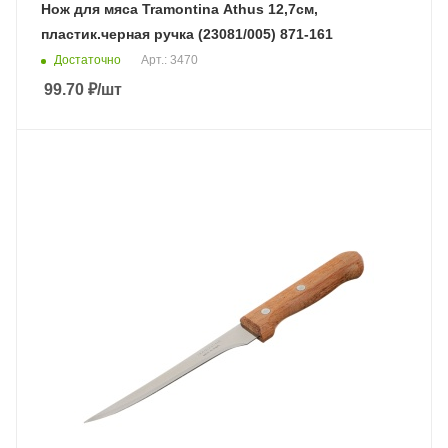
Нож для мяса Tramontina Athus 12,7см,
пластик.черная ручка (23081/005) 871-161
Достаточно
Арт.: 3470
99.70
₽
/шт