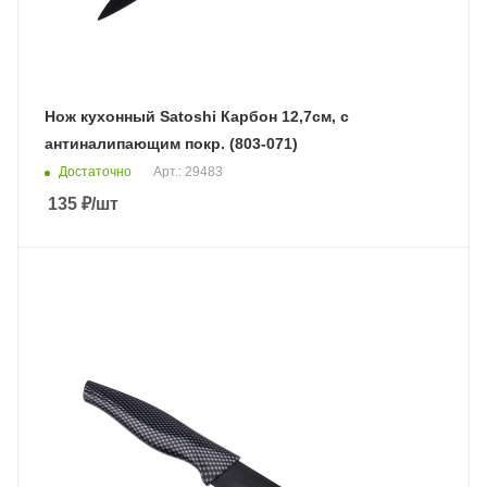
Нож кухонный Satoshi Карбон 12,7см, с
антиналипающим покр. (803-071)
Достаточно
Арт.: 29483
135
₽
/шт