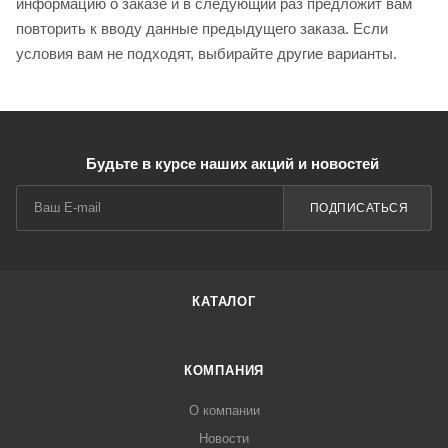
информацию о заказе и в следующий раз предложит вам
повторить к вводу данные предыдущего заказа. Если
условия вам не подходят, выбирайте другие варианты.
Будьте в курсе наших акций и новостей
ПОДПИСАТЬСЯ
КАТАЛОГ
КОМПАНИЯ
О компании
Новости