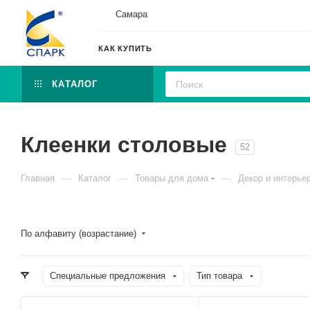
Самара
КАК КУПИТЬ
КАТАЛОГ
Клеенки столовые
52
—
—
—
Главная
Каталог
Товары для дома
Декор и интерье
По алфавиту (возрастание)
Специальные предложения
Тип товара