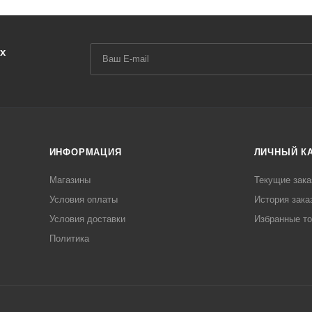
х
ИНФОРМАЦИЯ
ЛИЧНЫЙ К
Магазины
Текущие зака
Условия оплаты
История зака
Условия доставки
Избранные т
Политика