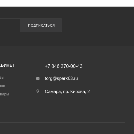
ПОДПИСАТЬСЯ
АБИНЕТ
+7 846 270-00-43
зы
torg@spark63.ru
зов
Самара, пр. Кирова, 2
овары