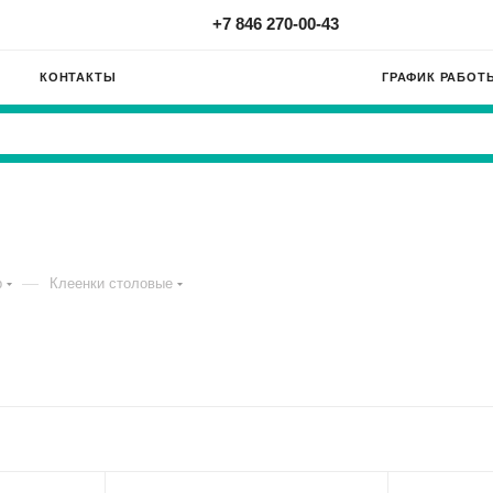
+7 846 270-00-43
КОНТАКТЫ
ГРАФИК РАБОТ
—
р
Клеенки столовые