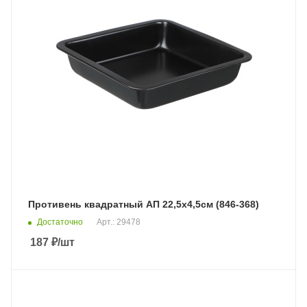
Противень квадратный АП 22,5х4,5см (846-368)
Достаточно
Арт.: 29478
187
₽
/шт