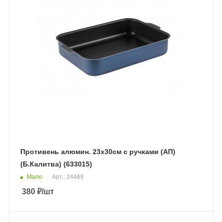
Противень алюмин. 23х30см с ручками (АП)
(Б.Калитва) (633015)
Мало
Арт.: 24469
380
₽
/шт