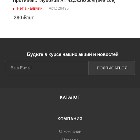
Противень глубокий АП 42,5х29х5см (846-109)
Нет в наличии
Арт.: 29495
280
₽
/шт
Будьте в курсе наших акций и новостей
ПОДПИСАТЬСЯ
КАТАЛОГ
КОМПАНИЯ
О компании