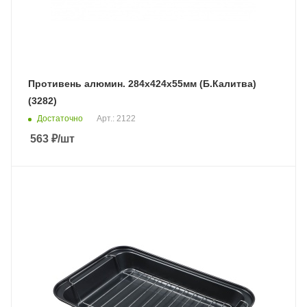
Противень алюмин. 284х424х55мм (Б.Калитва)
(3282)
Достаточно
Арт.: 2122
563
₽
/шт