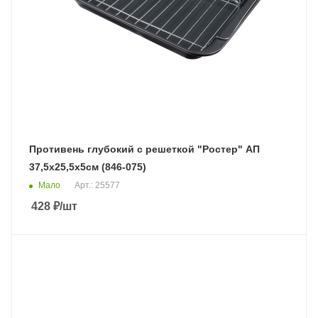
Противень глубокий с решеткой "Ростер" АП
37,5х25,5х5см (846-075)
Мало
Арт.: 25577
428
₽
/шт