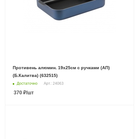
Противень алюмин. 19х25см с ручками (АП)
(Б.Калитва) (632515)
Достаточно
Арт.: 24063
370
₽
/шт