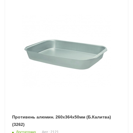
Противень алюмин. 260х364х50мм (Б.Калитва)
(3262)
Достаточно
Арт.: 2121