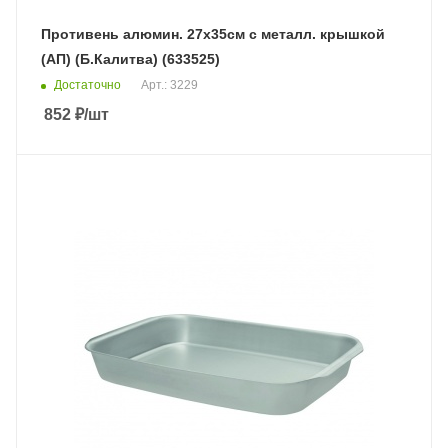
Противень алюмин. 27х35см с металл. крышкой
(АП) (Б.Калитва) (633525)
Достаточно
Арт.: 3229
852
₽
/шт