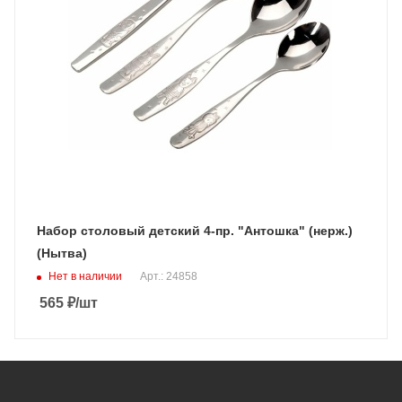
Набор столовый детский 4-пр. "Антошка" (нерж.)
(Нытва)
Нет в наличии
Арт.: 24858
565
₽
/шт