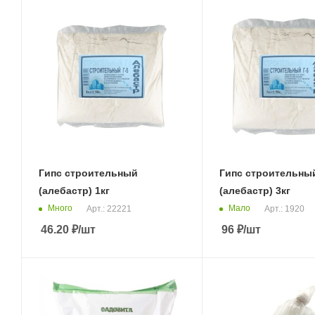
Гипс строительный
Гипс строительны
(алебастр) 1кг
(алебастр) 3кг
Много
Мало
Арт.: 22221
Арт.: 1920
46.20
₽
/шт
96
₽
/шт