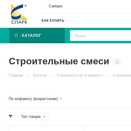
Самара
КАК КУПИТЬ
КАТАЛОГ
Строительные смеси
13
—
—
—
Главная
Каталог
Строительство и ремонт
Строител
По алфавиту (возрастание)
Тип товара