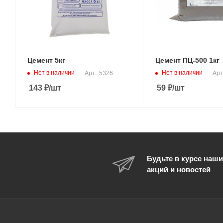
Цемент 5кг
Цемент ПЦ-500 1кг
Нет в наличии
Нет в наличии
Арт.: 5326
Арт
143
₽
/шт
59
₽
/шт
Будьте в курсе наши
акций и новостей