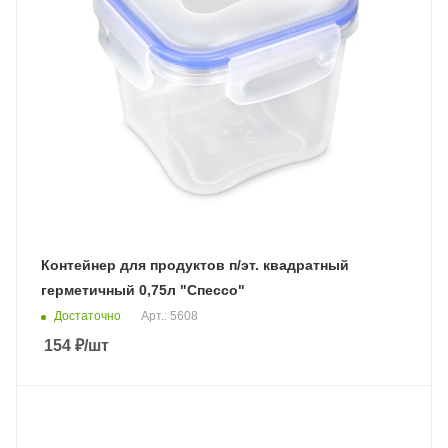
Контейнер для продуктов п/эт. квадратный
герметичный 0,75л "Спессо"
Достаточно
Арт.: 5608
154
₽
/шт