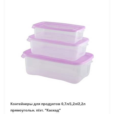
Контейнеры для продуктов 0,7л/1,2л/2,2л
прямоугольн. п/эт. "Каскад"