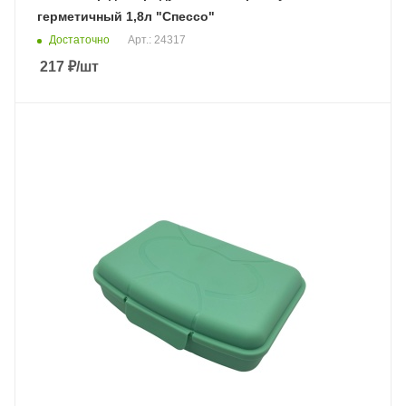
герметичный 1,8л "Спессо"
Достаточно
Арт.: 24317
217
₽
/шт