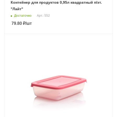
Контейнер для продуктов 0,95л квадратный п/эт.
"Лайт"
Достаточно
Арт.: 552
79.80
₽
/шт