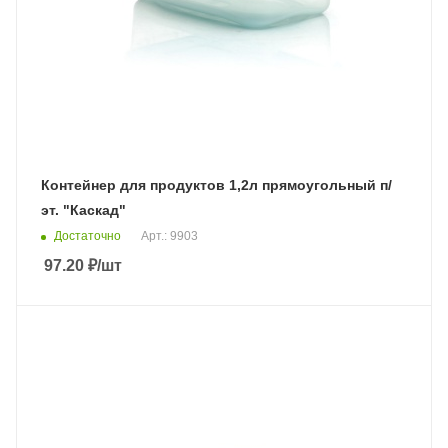
Контейнер для продуктов 1,2л прямоугольный п/
эт. "Каскад"
Достаточно
Арт.: 9903
97.20
₽
/шт