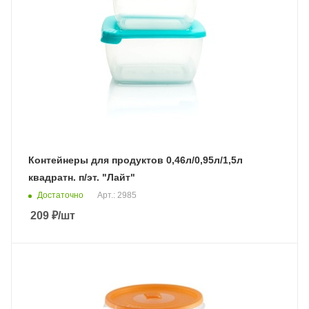
Контейнеры для продуктов 0,46л/0,95л/1,5л
квадратн. п/эт. "Лайт"
Достаточно
Арт.: 2985
209
₽
/шт