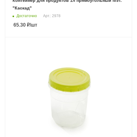
Контейнер для продуктов 1л прямоугольный п/эт.
"Каскад"
Достаточно
Арт.: 2978
65.30
₽
/шт