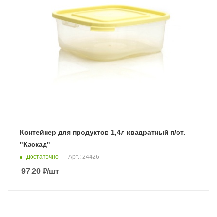
Контейнер для продуктов 1,4л квадратный п/эт.
"Каскад"
Достаточно
Арт.: 24426
97.20
₽
/шт