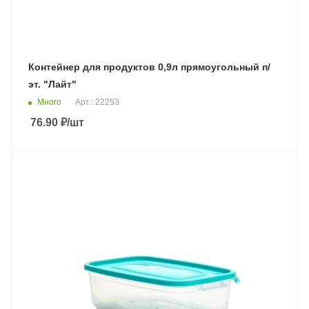
Контейнер для продуктов 0,9л прямоугольный п/
эт. "Лайт"
Много
Арт.: 22253
76.90
₽
/шт