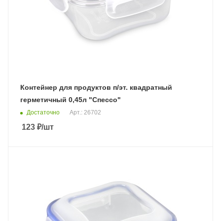
Контейнер для продуктов п/эт. квадратный
герметичный 0,45л "Спессо"
Достаточно
Арт.: 26702
123
₽
/шт