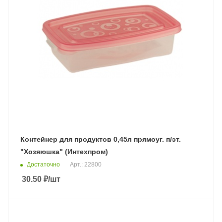
Контейнер для продуктов 0,45л прямоуг. п/эт.
"Хозяюшка" (Интехпром)
Достаточно
Арт.: 22800
30.50
₽
/шт