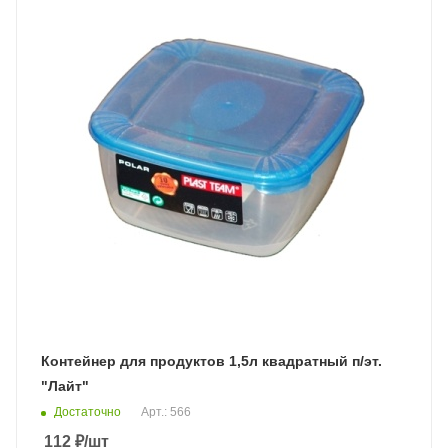
Контейнер для продуктов 1,5л квадратный п/эт.
"Лайт"
Достаточно
Арт.: 566
112
₽
/шт