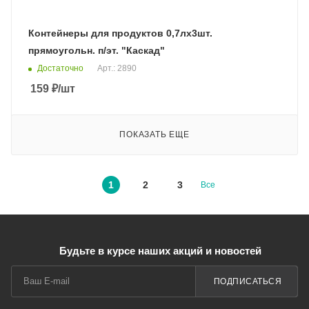
Контейнеры для продуктов 0,7лх3шт.
прямоугольн. п/эт. "Каскад"
Достаточно
Арт.: 2890
159
₽
/шт
ПОКАЗАТЬ ЕЩЕ
1
2
3
Все
Будьте в курсе наших акций и новостей
ПОДПИСАТЬСЯ