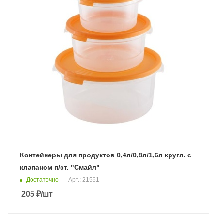
Контейнеры для продуктов 0,4л/0,8л/1,6л кругл. с
клапаном п/эт. "Смайл"
Достаточно
Арт.: 21561
205
₽
/шт