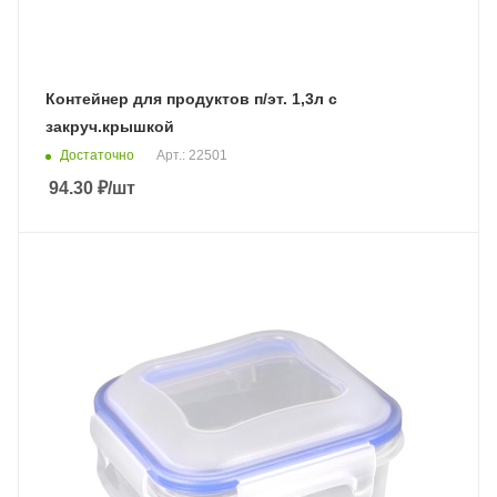
Контейнер для продуктов п/эт. 1,3л с
закруч.крышкой
Достаточно
Арт.: 22501
94.30
₽
/шт