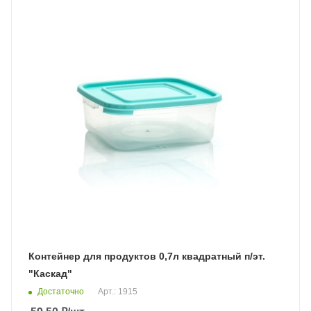
Контейнер для продуктов 0,7л квадратный п/эт.
"Каскад"
Достаточно
Арт.: 1915