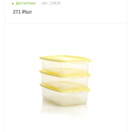
Достаточно
Арт.: 23418
271
₽
/шт