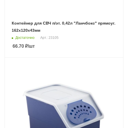
Контейнер для СВЧ п/эт. 0,42л "Ланчбокс" прямоуг.
162х120х43мм
Достаточно
Арт.: 23105
66.70
₽
/шт