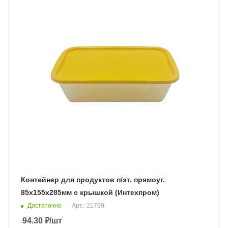
Контейнер для продуктов п/эт. прямоуг.
85х155х285мм с крышкой (Интехпром)
Достаточно
Арт.: 21799
94.30
₽
/шт