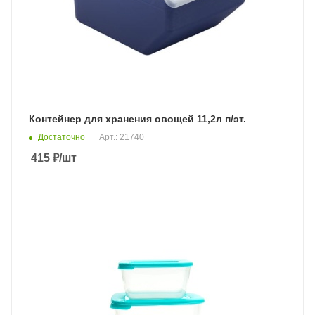
Контейнер для хранения овощей 11,2л п/эт.
Достаточно
Арт.: 21740
415
₽
/шт