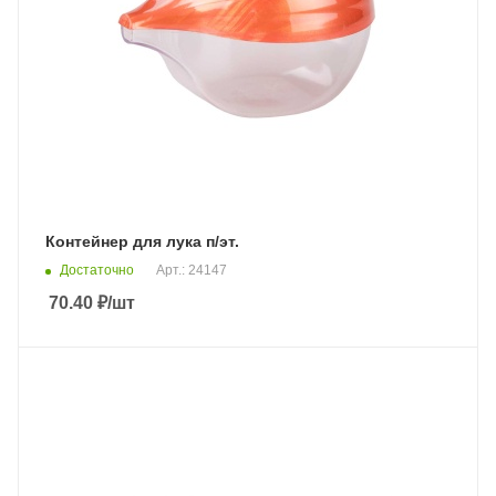
Контейнер для лука п/эт.
Достаточно
Арт.: 24147
70.40
₽
/шт