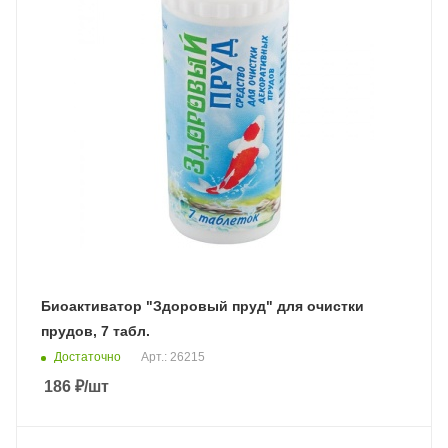
Биоактиватор "Здоровый пруд" для очистки
прудов, 7 табл.
Достаточно
Арт.: 26215
186
₽
/шт