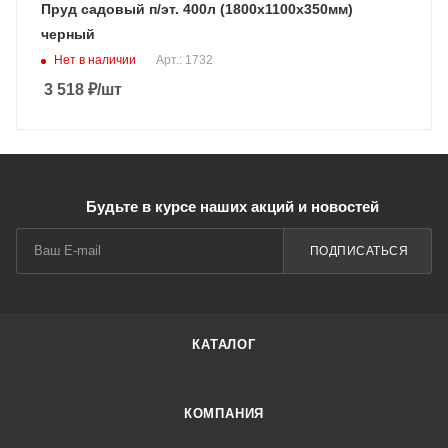
Пруд садовый п/эт. 400л (1800х1100х350мм)
черный
Нет в наличии
Арт.: 1732
3 518
₽
/шт
Будьте в курсе наших акций и новостей
ПОДПИСАТЬСЯ
КАТАЛОГ
КОМПАНИЯ