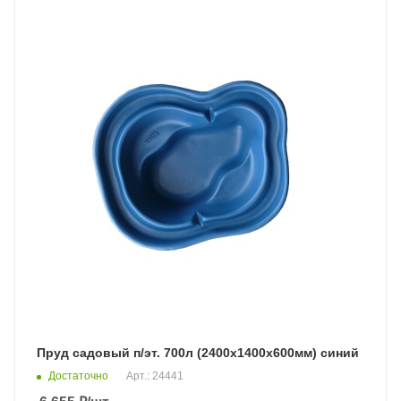
Пруд садовый п/эт. 700л (2400х1400х600мм) синий
Достаточно
Арт.: 24441