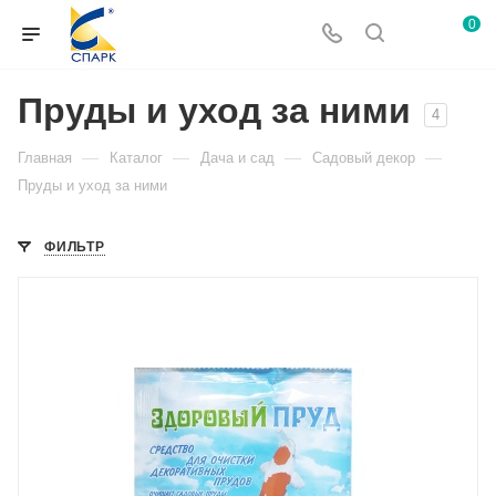
0
Пруды и уход за ними
4
—
—
—
—
Главная
Каталог
Дача и сад
Садовый декор
Пруды и уход за ними
ФИЛЬТР