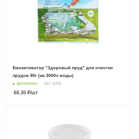
Биоактиватор "Здоровый пруд" для очистки
прудов 90г (на 3000л воды)
Достаточно
Арт.: 6356
66.30
₽
/шт