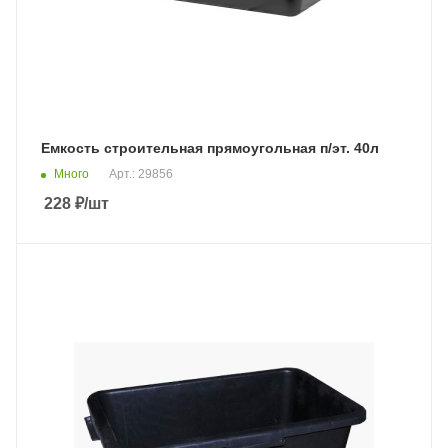
Емкость строительная прямоугольная п/эт. 40л
Много
Арт.: 29856
228
₽
/шт