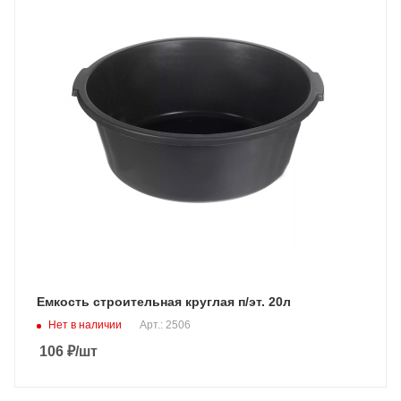
Емкость строительная круглая п/эт. 20л
Нет в наличии
Арт.: 2506
106
₽
/шт