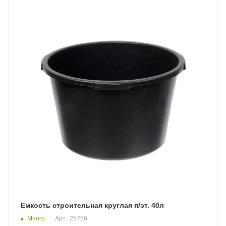
Емкость строительная круглая п/эт. 40л
Много
Арт.: 25756