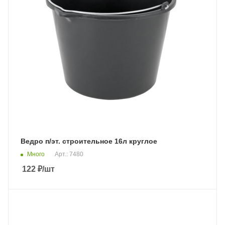
Ведро п/эт. строительное 16л круглое
Много
Арт.: 7480
122
₽
/шт