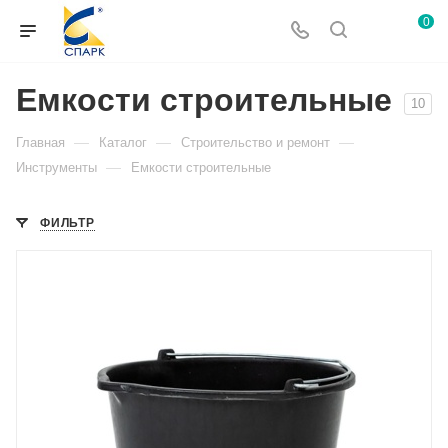
0
Емкости строительные
10
—
—
—
Главная
Каталог
Строительство и ремонт
—
Инструменты
Емкости строительные
ФИЛЬТР