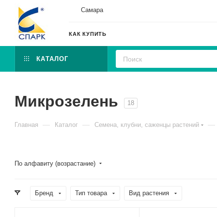
Самара
КАК КУПИТЬ
КАТАЛОГ
Микрозелень
18
—
—
—
Главная
Каталог
Семена, клубни, саженцы растений
По алфавиту (возрастание)
Бренд
Тип товара
Вид растения