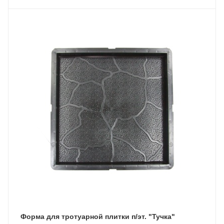
Форма для тротуарной плитки п/эт. "Тучка"