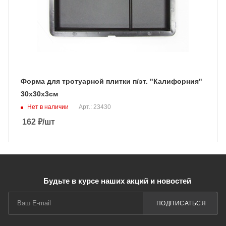
Форма для тротуарной плитки п/эт. "Калифорния"
30х30х3см
Нет в наличии
Арт.: 23430
162
₽
/шт
Будьте в курсе наших акций и новостей
ПОДПИСАТЬСЯ