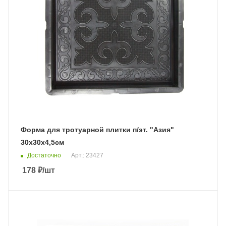
Форма для тротуарной плитки п/эт. "Азия"
30х30х4,5см
Достаточно
Арт.: 23427
178
₽
/шт