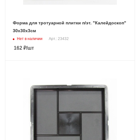
Форма для тротуарной плитки п/эт. "Калейдоскоп"
30х30х3см
Нет в наличии
Арт.: 23432
162
₽
/шт