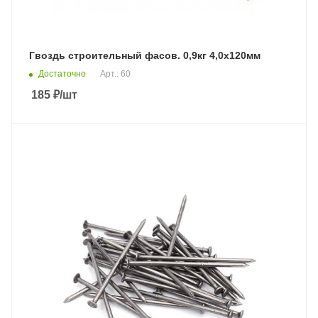
Гвоздь строительный фасов. 0,9кг 4,0х120мм
Достаточно
Арт.: 60
185
₽
/шт