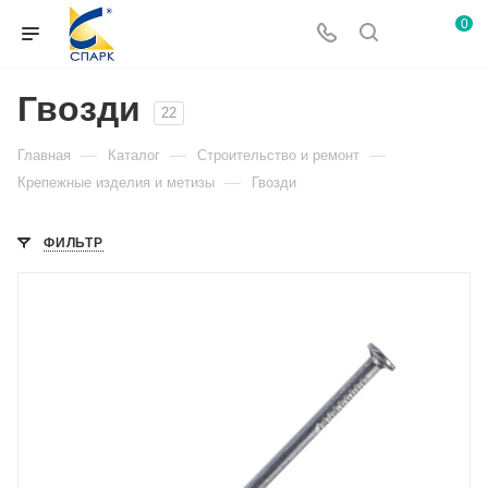
0
Гвозди
22
—
—
—
Главная
Каталог
Строительство и ремонт
—
Крепежные изделия и метизы
Гвозди
ФИЛЬТР