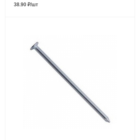
38.90
₽
/шт