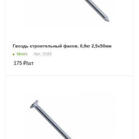
Гвоздь строительный фасов. 0,9кг 2,5х50мм
Много
Арт.: 3163
175
₽
/шт