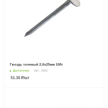
Гвоздь толевый 2,0х25мм 100г
Достаточно
Арт.: 3462
51.30
₽
/шт