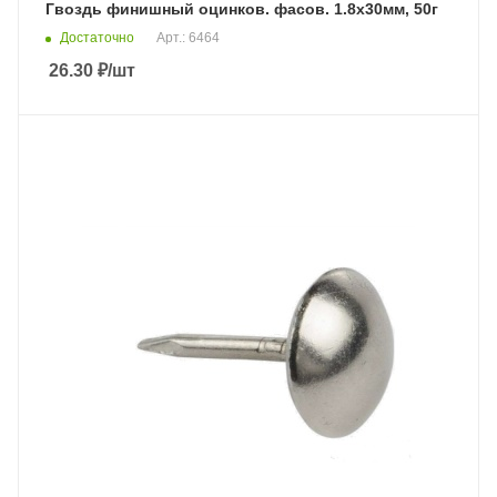
Гвоздь финишный оцинков. фасов. 1.8х30мм, 50г
Достаточно
Арт.: 6464
26.30
₽
/шт