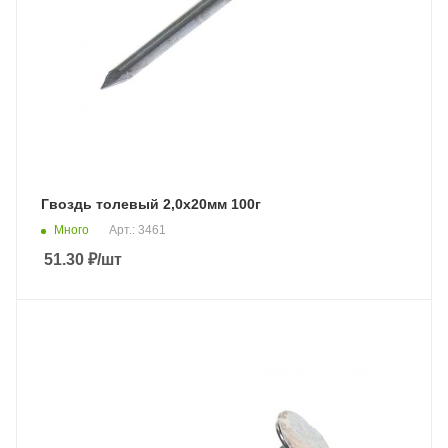
Гвоздь толевый 2,0х20мм 100г
Много
Арт.: 3461
51.30
₽
/шт