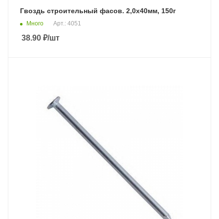
Гвоздь строительный фасов. 2,0х40мм, 150г
Много
Арт.: 4051
38.90
₽
/шт