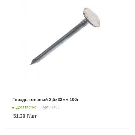
Гвоздь толевый 2,5х32мм 100г
Достаточно
Арт.: 3463
51.30
₽
/шт