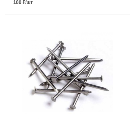
180
₽
/шт