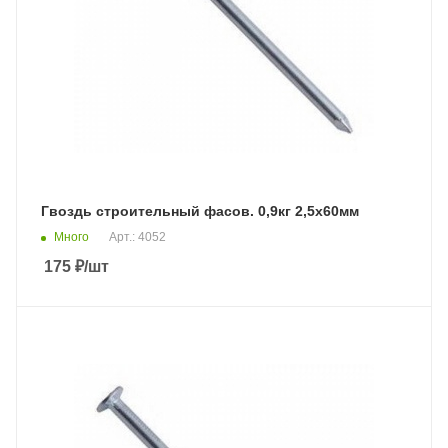
Гвоздь строительный фасов. 0,9кг 2,5х60мм
Много
Арт.: 4052
175
₽
/шт