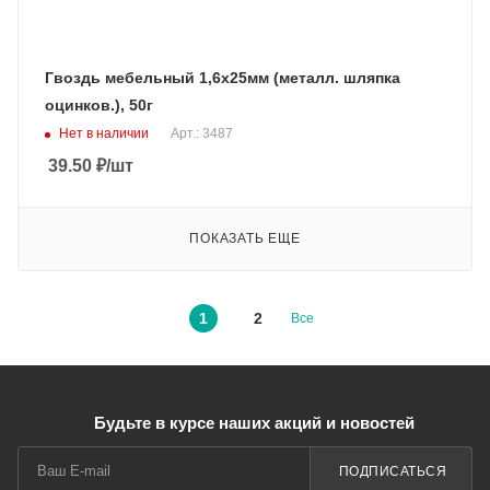
Гвоздь мебельный 1,6х25мм (металл. шляпка
оцинков.), 50г
Нет в наличии
Арт.: 3487
39.50
₽
/шт
ПОКАЗАТЬ ЕЩЕ
1
2
Все
Будьте в курсе наших акций и новостей
ПОДПИСАТЬСЯ