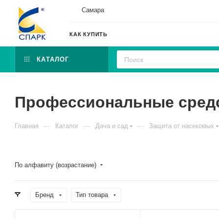
Самара
КАК КУПИТЬ
КАТАЛОГ
Профессиональные сред
—
—
—
Главная
Каталог
Дача и сад
Защита от насекомых
По алфавиту (возрастание)
Бренд
Тип товара