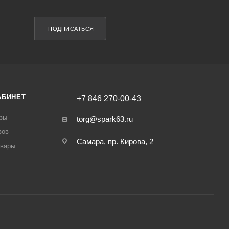
ПОДПИСАТЬСЯ
АБИНЕТ
+7 846 270-00-43
зы
torg@spark63.ru
зов
Самара, пр. Кирова, 2
овары