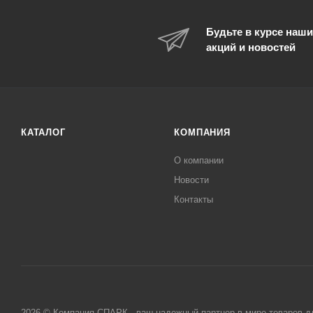
Будьте в курсе наши
акций и новостей
КАТАЛОГ
КОМПАНИЯ
О компании
Новости
Контакты
2026 © Компания СПАРК - ваш надежный партнер в мире товаров д