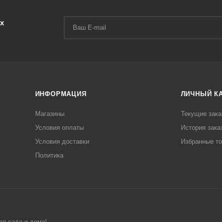
х
ИНФОРМАЦИЯ
ЛИЧНЫЙ К
Магазины
Текущие зака
Условия оплаты
История зака
Условия доставки
Избранные т
Политика
ля сада и дома!