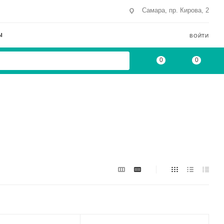
Самара, пр. Кирова, 2
Ы
ВОЙТИ
0
0