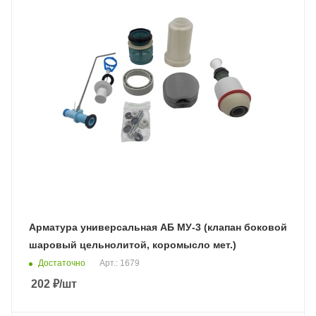
Арматура универсальная АБ МУ-3 (клапан боковой
шаровый цельнолитой, коромысло мет.)
Достаточно
Арт.: 1679
202
₽
/шт