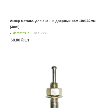
Анкер металл. для окон. и дверных рам 10х132мм
(3шт.)
Достаточно
Арт.: 2767
68.80
₽
/шт