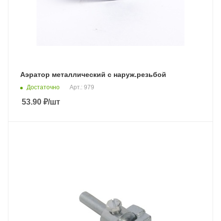
Аэратор металлический с наруж.резьбой
Достаточно
Арт.: 979
53.90
₽
/шт