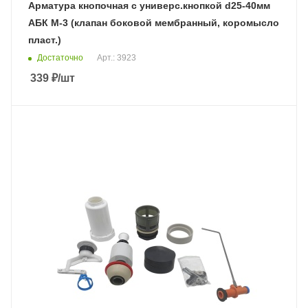
Арматура кнопочная с универс.кнопкой d25-40мм
АБК М-3 (клапан боковой мембранный, коромысло
пласт.)
Достаточно
Арт.: 3923
339
₽
/шт