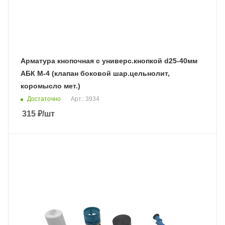
Арматура кнопочная с универс.кнопкой d25-40мм
АБК М-4 (клапан боковой шар.цельнолит,
коромысло мет.)
Достаточно
Арт.: 3934
315
₽
/шт