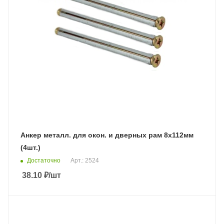
Анкер металл. для окон. и дверных рам 8х112мм
(4шт.)
Достаточно
Арт.: 2524
38.10
₽
/шт