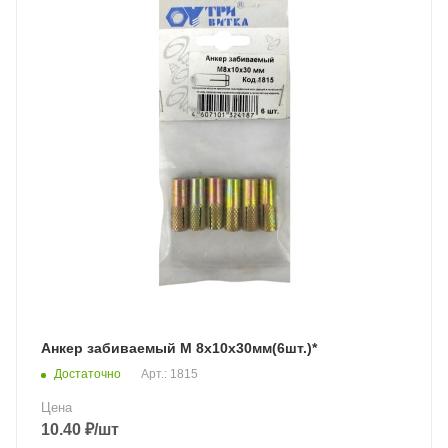
Анкер забиваемый М 8х10х30мм(6шт.)*
Достаточно
Арт.: 1815
Цена
10.40
₽
/шт