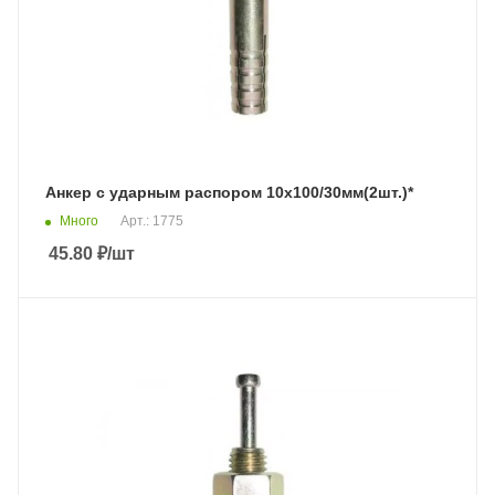
Анкер с ударным распором 10х100/30мм(2шт.)*
Много
Арт.: 1775
45.80
₽
/шт