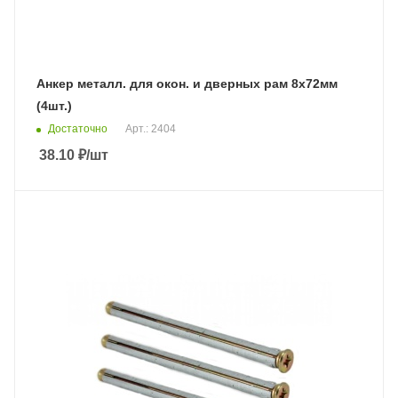
Анкер металл. для окон. и дверных рам 8х72мм
(4шт.)
Достаточно
Арт.: 2404
38.10
₽
/шт