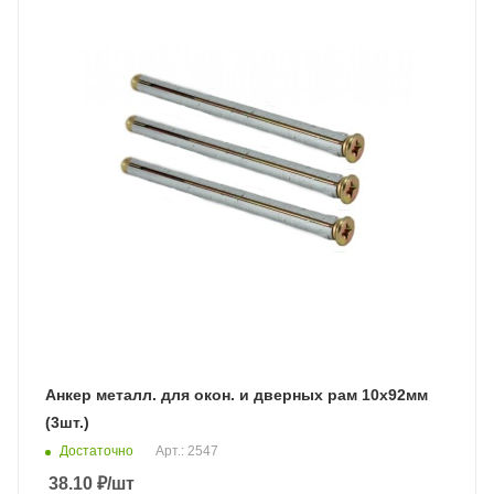
Анкер металл. для окон. и дверных рам 10х92мм
(3шт.)
Достаточно
Арт.: 2547
38.10
₽
/шт