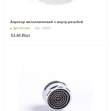
Аэратор металлический с внутр.резьбой
Достаточно
Арт.: 29352
53.90
₽
/шт