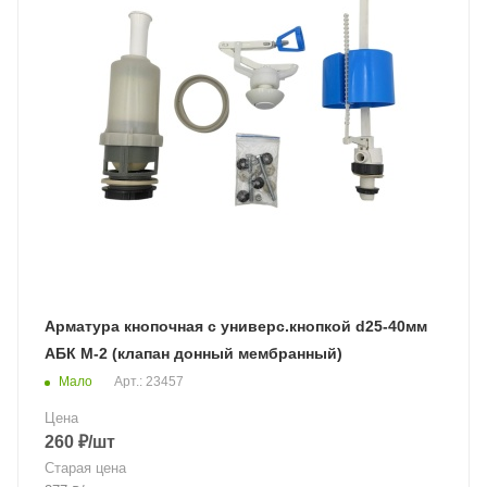
Арматура кнопочная с универс.кнопкой d25-40мм
АБК М-2 (клапан донный мембранный)
Мало
Арт.: 23457
Цена
260
₽
/шт
Старая цена