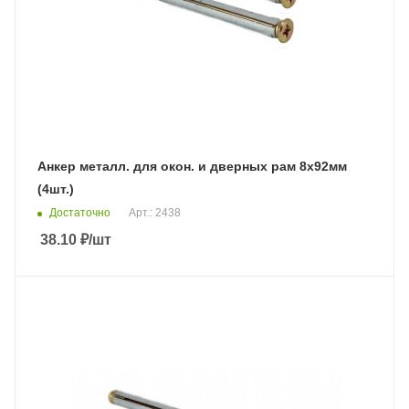
Анкер металл. для окон. и дверных рам 8х92мм
(4шт.)
Достаточно
Арт.: 2438
38.10
₽
/шт