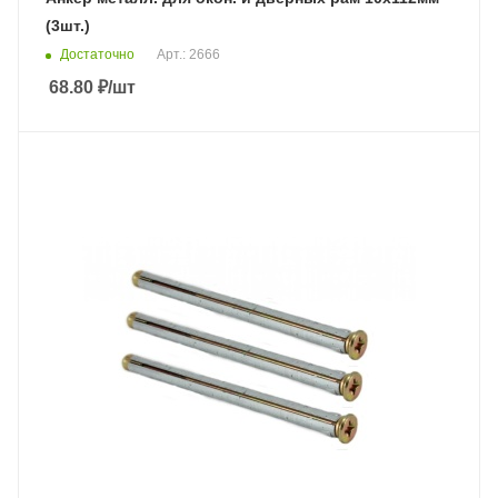
(3шт.)
Достаточно
Арт.: 2666
68.80
₽
/шт