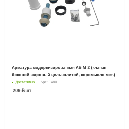
Арматура модернизированная АБ М-2 (клапан
боковой шаровый цельнолитой, коромысло мет.)
Достаточно
Арт.: 1480
209
₽
/шт