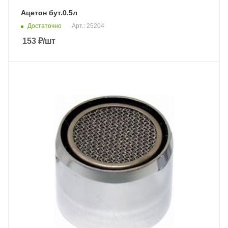
Ацетон бут.0.5л
Достаточно
Арт.: 25204
153
₽
/шт