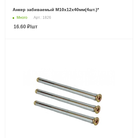
Анкер забиваемый М10х12х40мм(4шт.)*
Много
Арт.: 1826
16.60
₽
/шт