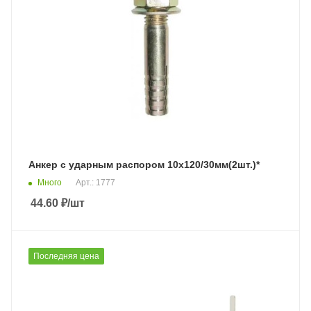
Анкер с ударным распором 10х120/30мм(2шт.)*
Много
Арт.: 1777
44.60
₽
/шт
Последняя цена