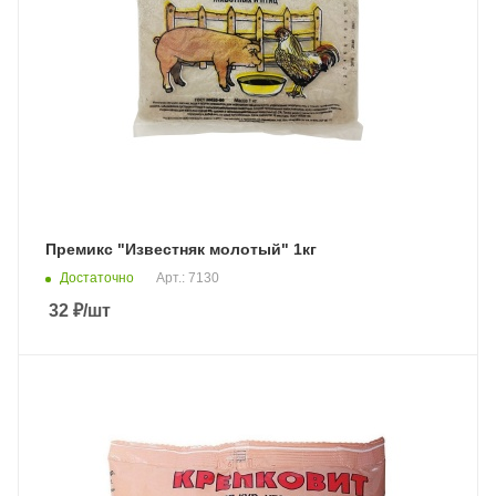
Премикс "Известняк молотый" 1кг
Достаточно
Арт.: 7130
32
₽
/шт