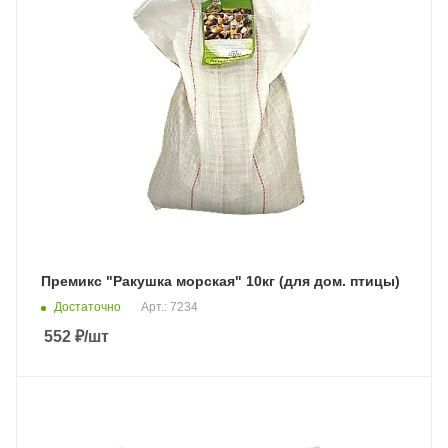
Премикс "Ракушка морская" 10кг (для дом. птицы)
Достаточно
Арт.: 7234
552
₽
/шт