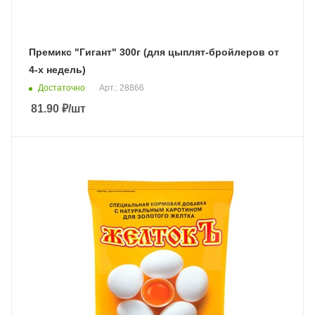
Премикс "Гигант" 300г (для цыплят-бройлеров от
4-х недель)
Достаточно
Арт.: 28866
81.90
₽
/шт