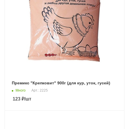
Премикс "Крепковит" 900г (для кур, уток, гусей)
Много
Арт.: 2225
123
₽
/шт