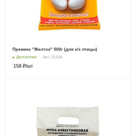
Премикс "Желток" 500г (для с/х птицы)
Достаточно
Арт.: 21328
158
₽
/шт