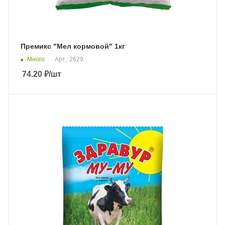
Премикс "Мел кормовой" 1кг
Много
Арт.: 2629
74.20
₽
/шт