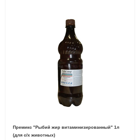
Премикс "Рыбий жир витаминизированный" 1л
(для с/х животных)