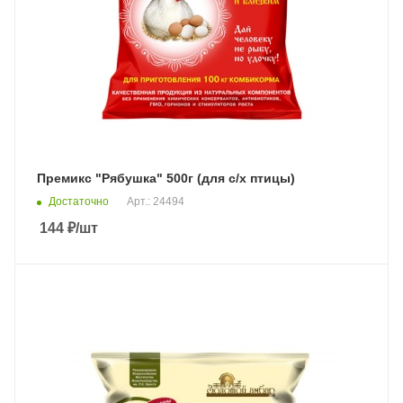
Премикс "Рябушка" 500г (для с/х птицы)
Достаточно
Арт.: 24494
144
₽
/шт