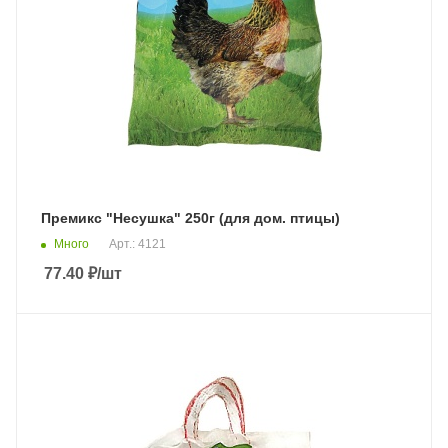
Премикс "Несушка" 250г (для дом. птицы)
Много
Арт.: 4121
77.40
₽
/шт