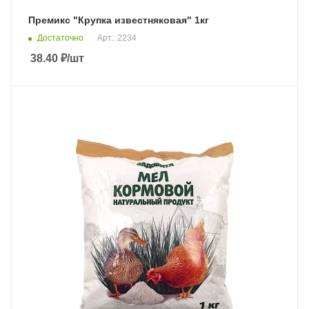
Премикс "Крупка известняковая" 1кг
Достаточно
Арт.: 2234
38.40
₽
/шт