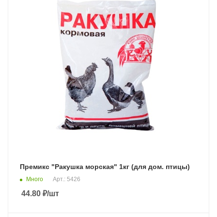
Премикс "Ракушка морская" 1кг (для дом. птицы)
Много
Арт.: 5426
44.80
₽
/шт