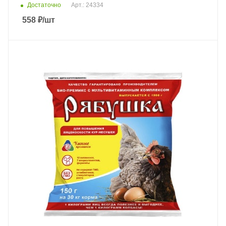
Достаточно
Арт.: 24334
558
₽
/шт