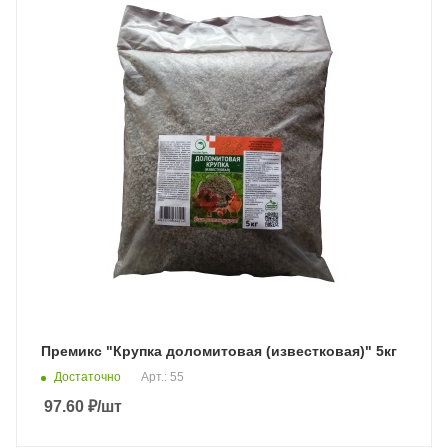
Премикс "Крупка доломитовая (известковая)" 5кг
Достаточно
Арт.: 55
97.60
₽
/шт