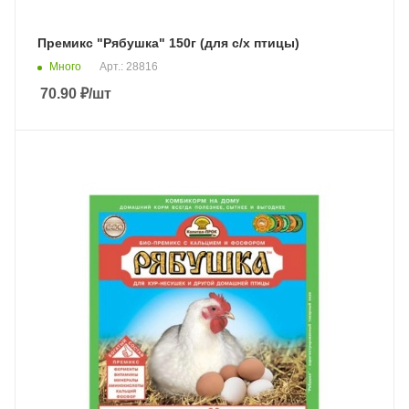
Премикс "Рябушка" 150г (для с/х птицы)
Много
Арт.: 28816
70.90
₽
/шт