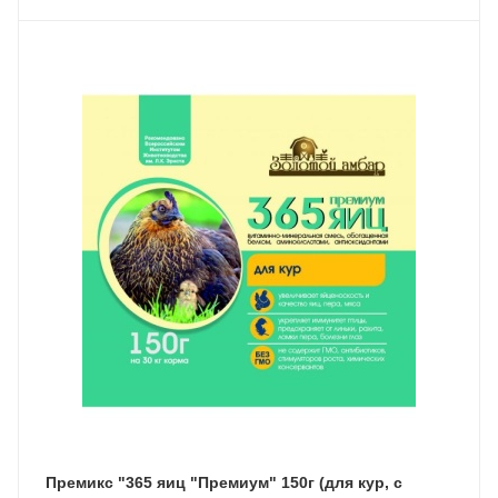
Премикс "365 яиц "Премиум" 150г (для кур, с