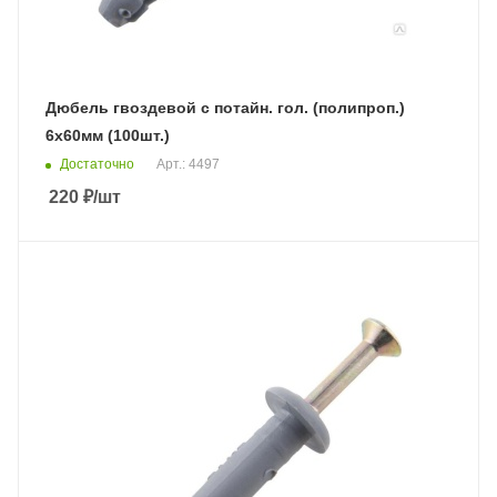
Дюбель гвоздевой с потайн. гол. (полипроп.)
6х60мм (100шт.)
Достаточно
Арт.: 4497
220
₽
/шт