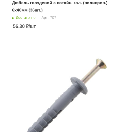
Дюбель гвоздевой с потайн. гол. (полипроп.)
6х40мм (36шт.)
Достаточно
Арт.: 707
56.30
₽
/шт