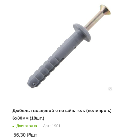
Дюбель гвоздевой с потайн. гол. (полипроп.)
6х80мм (18шт.)
Достаточно
Арт.: 1901
56.30
₽
/шт