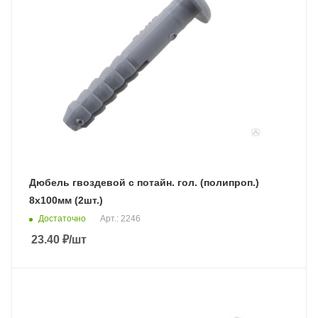
Дюбель гвоздевой с потайн. гол. (полипроп.)
8х100мм (2шт.)
Достаточно
Арт.: 2246
23.40
₽
/шт