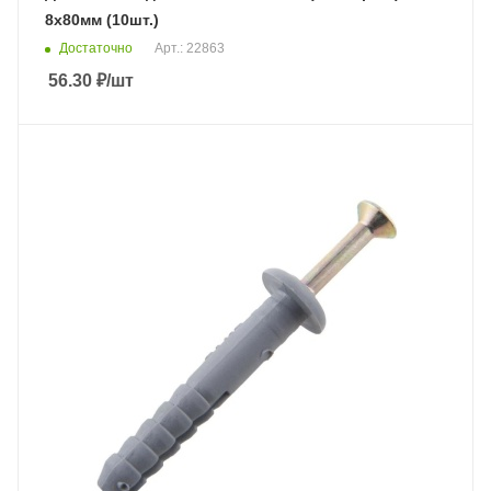
8х80мм (10шт.)
Достаточно
Арт.: 22863
56.30
₽
/шт