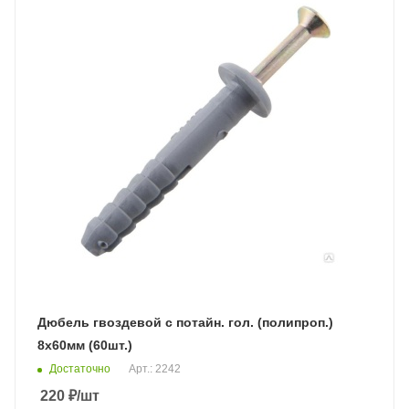
Дюбель гвоздевой с потайн. гол. (полипроп.)
8х60мм (60шт.)
Достаточно
Арт.: 2242
220
₽
/шт