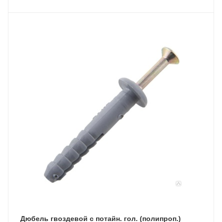
Дюбель гвоздевой с потайн. гол. (полипроп.)