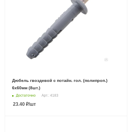
Дюбель гвоздевой с потайн. гол. (полипроп.)
6х60мм (8шт.)
Достаточно
Арт.: 4183
23.40
₽
/шт