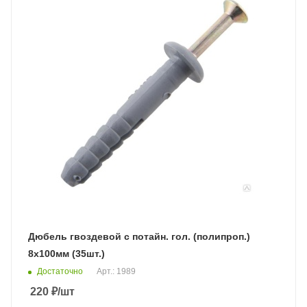
Дюбель гвоздевой с потайн. гол. (полипроп.)
8х100мм (35шт.)
Достаточно
Арт.: 1989
220
₽
/шт