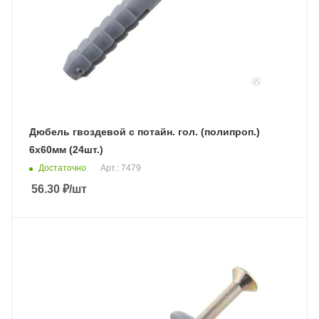
Дюбель гвоздевой с потайн. гол. (полипроп.)
6х60мм (24шт.)
Достаточно
Арт.: 7479
56.30
₽
/шт