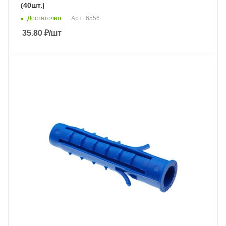
(40шт.)
Достаточно
Арт.: 6556
35.80
₽
/шт