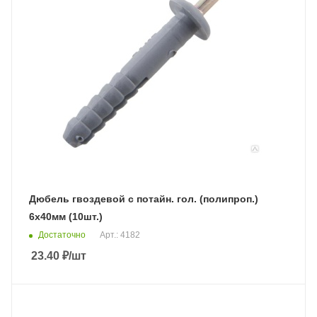
Дюбель гвоздевой с потайн. гол. (полипроп.)
6х40мм (10шт.)
Достаточно
Арт.: 4182
23.40
₽
/шт