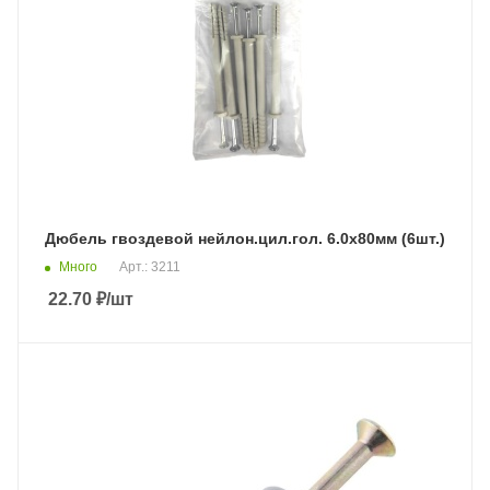
Дюбель гвоздевой нейлон.цил.гол. 6.0х80мм (6шт.)
Много
Арт.: 3211
22.70
₽
/шт