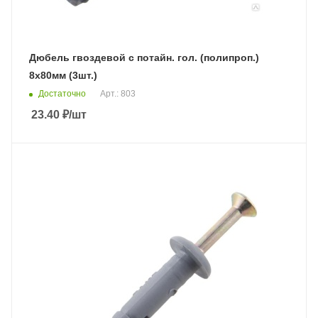
Дюбель гвоздевой с потайн. гол. (полипроп.)
8х80мм (3шт.)
Достаточно
Арт.: 803
23.40
₽
/шт