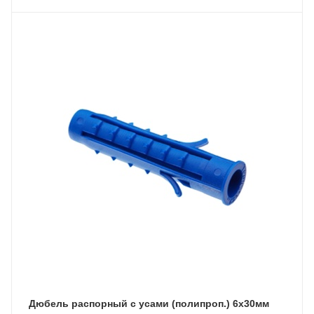
Дюбель распорный с усами (полипроп.) 6х30мм