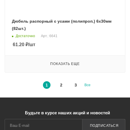
Дюбель распорный с усами (полипроп.) 6х30мм
(82шт.)
Достаточно
Арт.: 6641
61.20
₽
/шт
ПОКАЗАТЬ ЕЩЕ
1
2
3
Все
Будьте в курсе наших акций и новостей
ПОДПИСАТЬСЯ