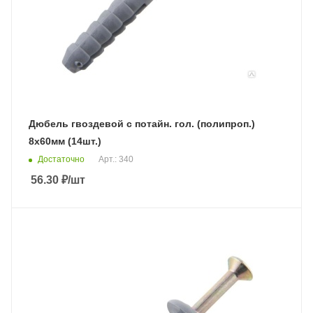
Дюбель гвоздевой с потайн. гол. (полипроп.)
8х60мм (14шт.)
Достаточно
Арт.: 340
56.30
₽
/шт