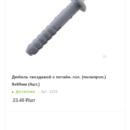
Дюбель гвоздевой с потайн. гол. (полипроп.)
8х60мм (4шт.)
Достаточно
Арт.: 2229
23.40
₽
/шт