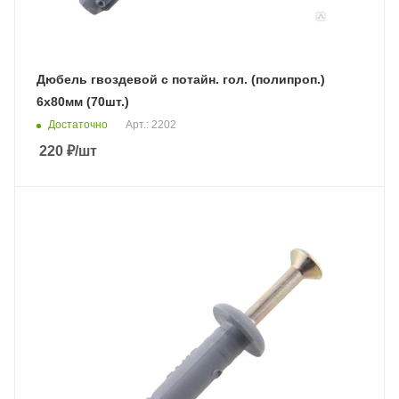
Дюбель гвоздевой с потайн. гол. (полипроп.)
6х80мм (70шт.)
Достаточно
Арт.: 2202
220
₽
/шт