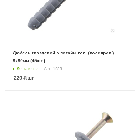
Дюбель гвоздевой с потайн. гол. (полипроп.)
8х80мм (45шт.)
Достаточно
Арт.: 1955
220
₽
/шт