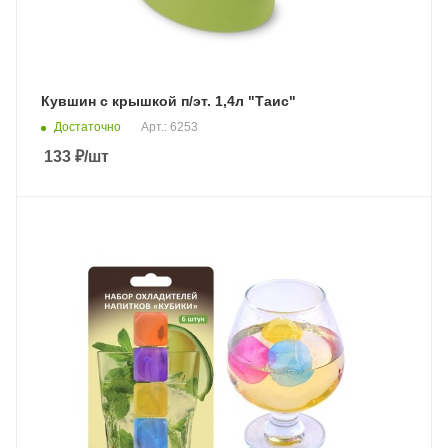
Кувшин с крышкой п/эт. 1,4л "Таис"
Достаточно
Арт.: 6253
133
₽
/шт