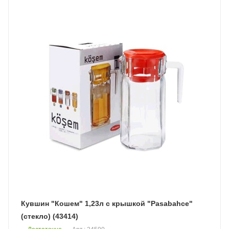
Кувшин "Кошем" 1,23л с крышкой "Pasabahce"
(стекло) (43414)