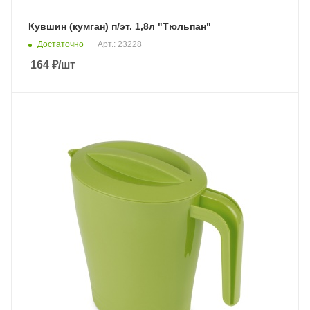
Кувшин (кумган) п/эт. 1,8л "Тюльпан"
Достаточно
Арт.: 23228
164
₽
/шт