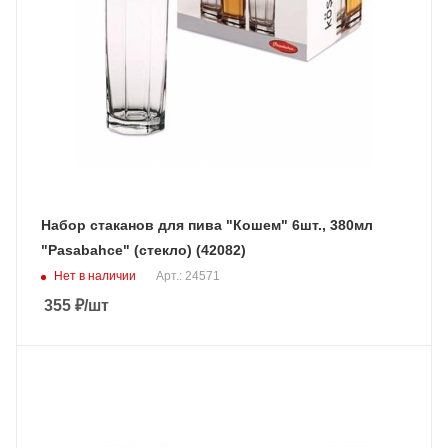
Набор стаканов для пива "Кошем" 6шт., 380мл
"Pasabahce" (стекло) (42082)
Нет в наличии
Арт.: 24571
355
₽
/шт