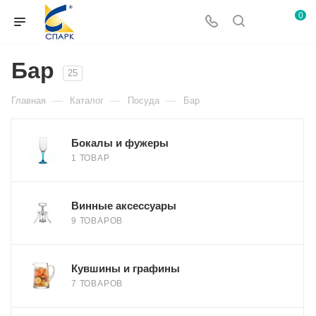
0
Бар
25
—
—
—
Главная
Каталог
Посуда
Бар
Бокалы и фужеры
1 ТОВАР
Винные аксессуары
9 ТОВАРОВ
Кувшины и графины
7 ТОВАРОВ