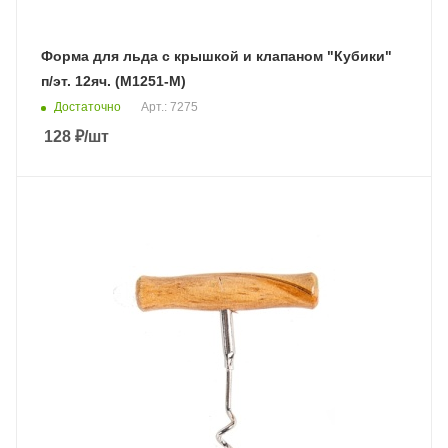
Форма для льда с крышкой и клапаном "Кубики"
п/эт. 12яч. (М1251-М)
Достаточно
Арт.: 7275
128
₽
/шт