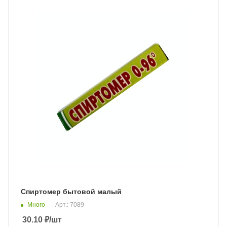
Спиртомер бытовой малый
Много
Арт.: 7089
30.10
₽
/шт