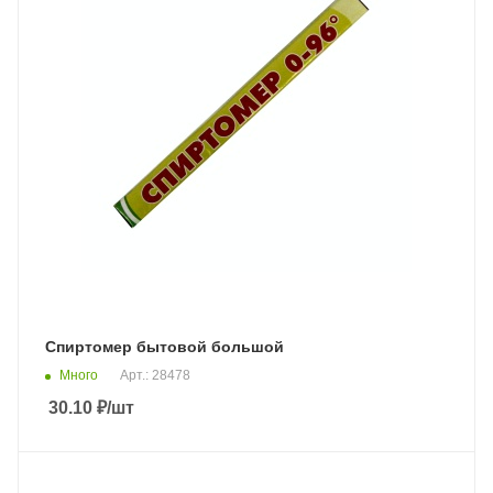
Спиртомер бытовой большой
Много
Арт.: 28478
30.10
₽
/шт