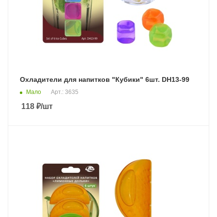
Охладители для напитков "Кубики" 6шт. DH13-99
Мало
Арт.: 3635
118
₽
/шт