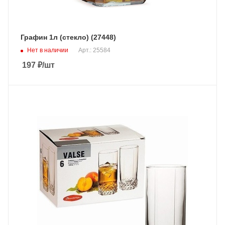
Графин 1л (стекло) (27448)
Нет в наличии
Арт.: 25584
197
₽
/шт