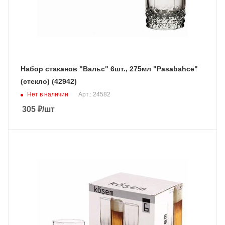
Набор стаканов "Вальс" 6шт., 275мл "Pasabahce"
(стекло) (42942)
Нет в наличии
Арт.: 24582
305
₽
/шт