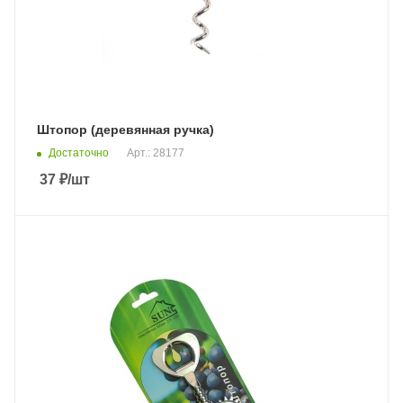
Штопор (деревянная ручка)
Достаточно
Арт.: 28177
37
₽
/шт