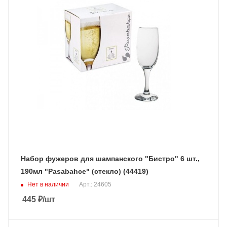
Набор фужеров для шампанского "Бистро" 6 шт.,
190мл "Pasabahce" (стекло) (44419)
Нет в наличии
Арт.: 24605
445
₽
/шт