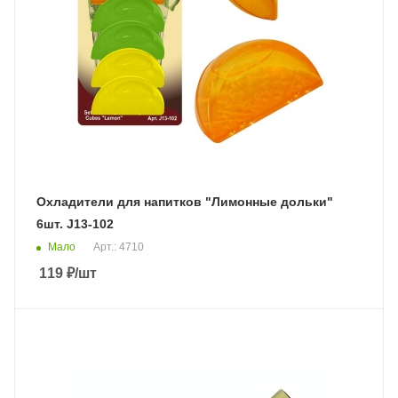
Охладители для напитков "Лимонные дольки"
6шт. J13-102
Мало
Арт.: 4710
119
₽
/шт