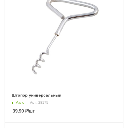
Штопор универсальный
Мало
Арт.: 28175
39.90
₽
/шт