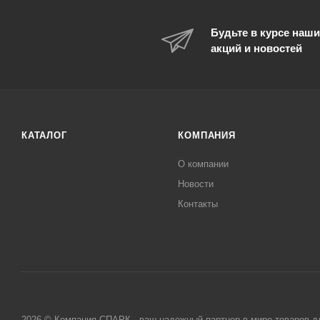
Будьте в курсе наши
акций и новостей
КАТАЛОГ
КОМПАНИЯ
О компании
Новости
Контакты
2026 © Компания СПАРК - ваш надежный партнер в мире товаров д