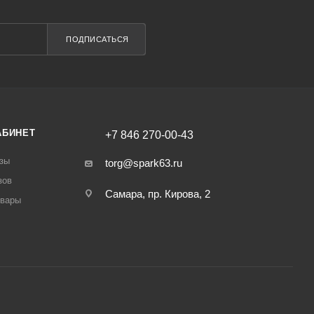
ПОДПИСАТЬСЯ
АБИНЕТ
+7 846 270-00-43
зы
torg@spark63.ru
зов
Самара, пр. Кирова, 2
овары