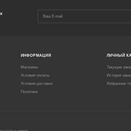
х
ИНФОРМАЦИЯ
ЛИЧНЫЙ К
Магазины
Текущие зака
Условия оплаты
История зака
Условия доставки
Избранные т
Политика
ля сада и дома!