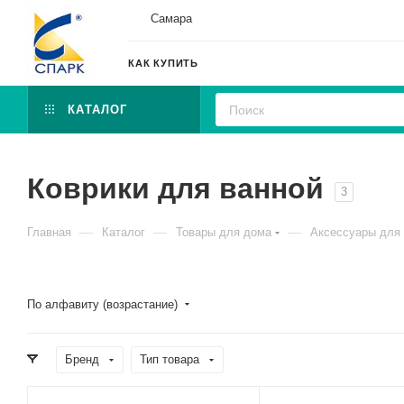
Самара
КАК КУПИТЬ
КАТАЛОГ
Коврики для ванной
3
—
—
—
Главная
Каталог
Товары для дома
Аксессуары для 
По алфавиту (возрастание)
Бренд
Тип товара