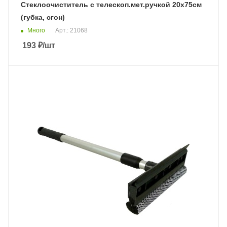
Стеклоочиститель с телескоп.мет.ручкой 20х75см
(губка, сгон)
Много
Арт.: 21068
193
₽
/шт