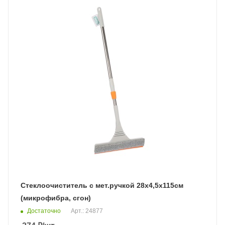
Стеклоочиститель с мет.ручкой 28х4,5х115см
(микрофибра, сгон)
Достаточно
Арт.: 24877