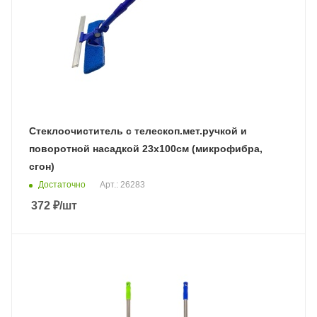
Стеклоочиститель с телескоп.мет.ручкой и
поворотной насадкой 23х100см (микрофибра,
сгон)
Достаточно
Арт.: 26283
372
₽
/шт