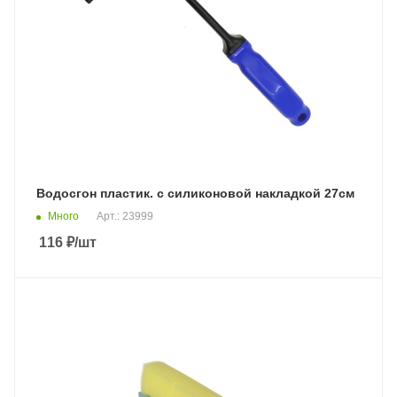
Водосгон пластик. с силиконовой накладкой 27см
Много
Арт.: 23999
116
₽
/шт