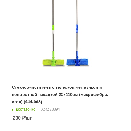
Стеклоочиститель с телескоп.мет.ручкой и
поворотной насадкой 25х110см (микрофибра,
сгон) (444-068)
Достаточно
Арт.: 28894
230
₽
/шт