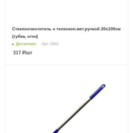
Стеклоочиститель с телескоп.мет.ручкой 20х100см
(губка, сгон)
Достаточно
Арт.: 5681
317
₽
/шт