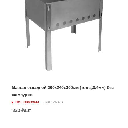
Мангал складной 300х240х300мм (толщ.0,4мм) без
шампуров
Нет в наличии
Арт.: 24373
223
₽
/шт