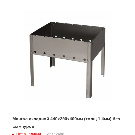
Мангал складной 440х290х400мм (толщ.1,4мм) без
шампуров
Нет в наличии
Арт.: 2486