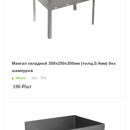
Мангал складной 350х250х350мм (толщ.0,4мм) без
шампуров
Много
Арт.: 764
196
₽
/шт