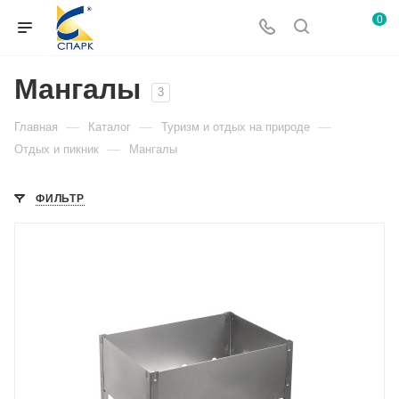
0
Мангалы
3
—
—
—
Главная
Каталог
Туризм и отдых на природе
—
Отдых и пикник
Мангалы
ФИЛЬТР