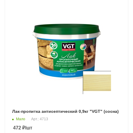
Лак-пропитка антисептический 0,9кг "VGT" (сосна)
Мало
Арт.: 4713
472
₽
/шт