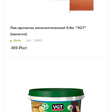
Лак-пропитка антисептический 0,9кг "VGT"
(махагон)
Мало
Арт.: 24843
469
₽
/шт