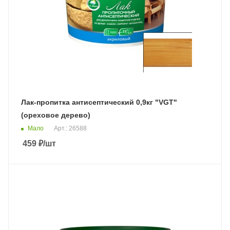
Лак-пропитка антисептический 0,9кг "VGT"
(ореховое дерево)
Мало
Арт.: 26588
459
₽
/шт