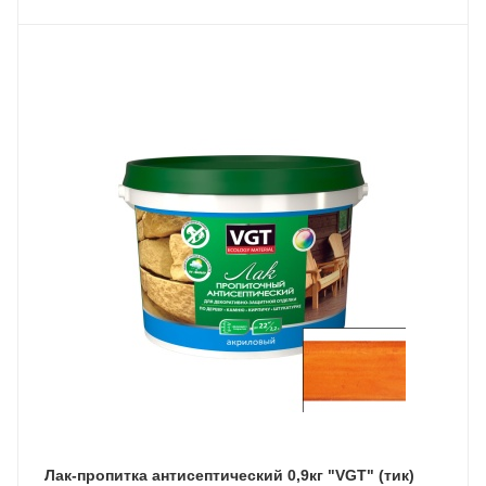
Лак-пропитка антисептический 0,9кг "VGT" (тик)