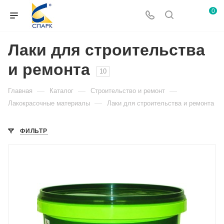
0
Лаки для строительства
и ремонта
10
—
—
—
Главная
Каталог
Строительство и ремонт
—
Лакокрасочные материалы
Лаки для строительства и ремонта
ФИЛЬТР