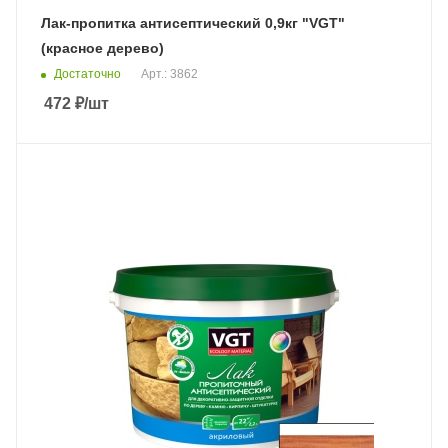
Лак-пропитка антисептический 0,9кг "VGT"
(красное дерево)
Достаточно
Арт.: 3862
472
₽
/шт