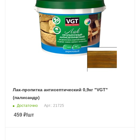
Лак-пропитка антисептический 0,9кг "VGT"
(палисандр)
Достаточно
Арт.: 21725
459
₽
/шт