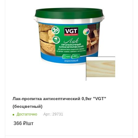
Лак-пропитка антисептический 0,9кг "VGT"
(бесцветный)
Достаточно
Арт.: 29731
366
₽
/шт