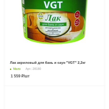
Лак акриловый для бань и саун "VGT" 2,2кг
Мало
Арт.: 28180
1 559
₽
/шт