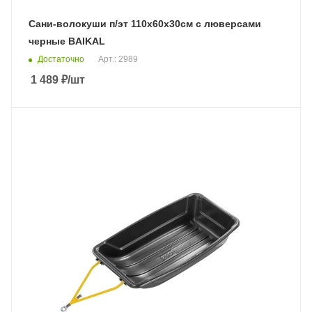
Сани-волокуши п/эт 110х60х30см с люверсами
черные BAIKAL
Достаточно
Арт.: 2989
1 489
₽
/шт