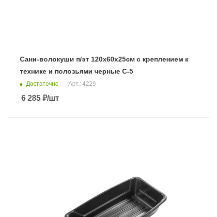
Сани-волокуши п/эт 120х60х25см с креплением к
технике и полозьями черные С-5
Достаточно
Арт.: 4229
6 285
₽
/шт