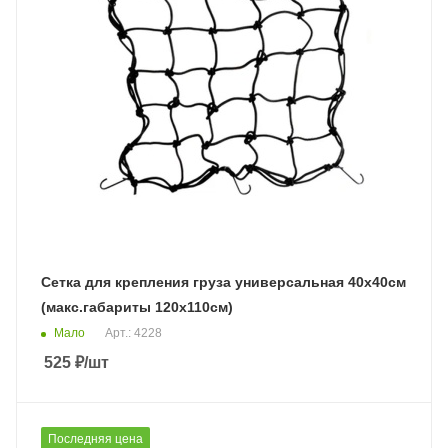
Сетка для крепления груза универсальная 40х40см
(макс.габариты 120х110см)
Мало
Арт.: 4228
525
₽
/шт
Последняя цена