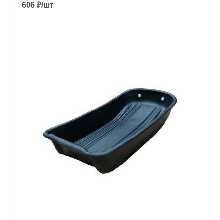
606
₽
/шт