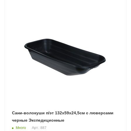
Сани-волокуши п/эт 132х59х24,5см с люверсами
черные Экспедиционные
Много
Арт.: 887