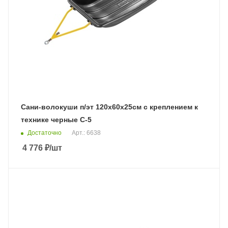
Сани-волокуши п/эт 120х60х25см с креплением к
технике черные С-5
Достаточно
Арт.: 6638
4 776
₽
/шт