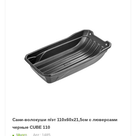
Сани-волокуши п/эт 110х60х21,5см с люверсами
черные CUBE 110
Много
Арт.: 1485