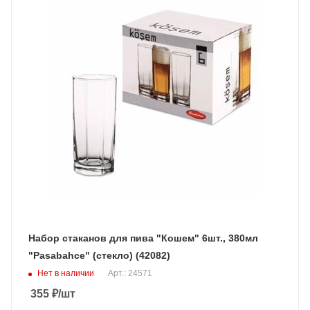
Набор стаканов для пива "Кошем" 6шт., 380мл
"Pasabahce" (стекло) (42082)
Нет в наличии
Арт.: 24571
355
₽
/шт