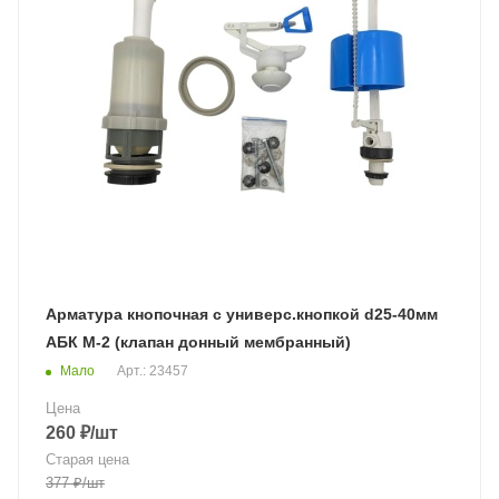
Арматура кнопочная с универс.кнопкой d25-40мм
АБК М-2 (клапан донный мембранный)
Мало
Арт.: 23457
Цена
260
₽
/шт
Старая цена
377
₽
/шт