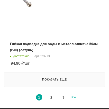
Гибкая подводка для воды в металл.оплетке 50см
(г-ш) (латунь)
Достаточно
Арт.: 23713
94.90
₽
/шт
ПОКАЗАТЬ ЕЩЕ
1
2
3
Все