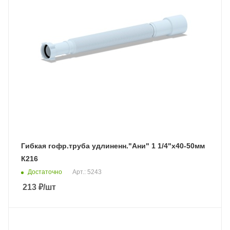
Гибкая гофр.труба удлиненн."Ани" 1 1/4"х40-50мм
К216
Достаточно
Арт.: 5243
213
₽
/шт