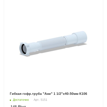
Гибкая гофр.труба "Ани" 1 1/2"х40-50мм К106
Достаточно
Арт.: 5151
145
₽
/шт