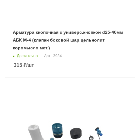
Арматура кнопочная с универс.кнопкой d25-40мм
АБК М-4 (клапан боковой шар.цельнолит,
коромысло мет.)
Достаточно
Арт.: 3934
315
₽
/шт