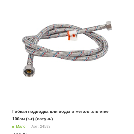
Гибкая подводка для воды в металл.оплетке
100см (г-г) (латунь)
Мало
Арт.: 24593