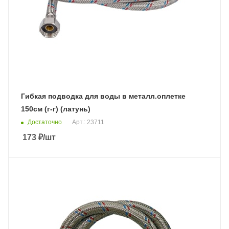
Гибкая подводка для воды в металл.оплетке
150см (г-г) (латунь)
Достаточно
Арт.: 23711
173
₽
/шт