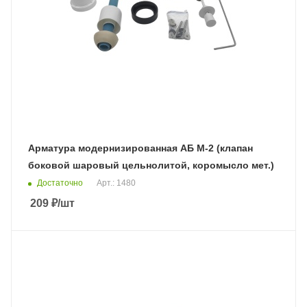
Арматура модернизированная АБ М-2 (клапан
боковой шаровый цельнолитой, коромысло мет.)
Достаточно
Арт.: 1480
209
₽
/шт