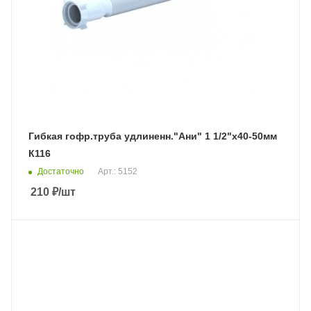
Гибкая гофр.труба удлиненн."Ани" 1 1/2"х40-50мм
К116
Достаточно
Арт.: 5152
210
₽
/шт