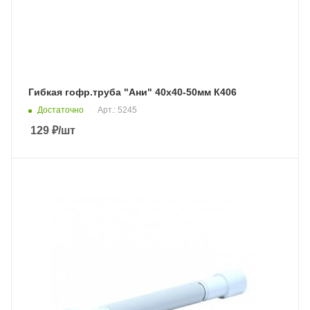
Гибкая гофр.труба "Ани" 40х40-50мм К406
Достаточно
Арт.: 5245
129
₽
/шт