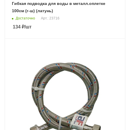
Гибкая подводка для воды в металл.оплетке
100см (г-ш) (латунь)
Достаточно
Арт.: 23716
134
₽
/шт