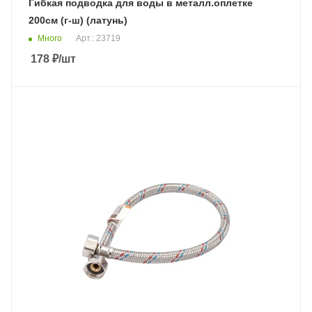
Гибкая подводка для воды в металл.оплетке
200см (г-ш) (латунь)
Много
Арт.: 23719
178
₽
/шт