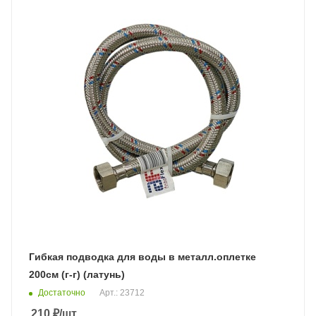
Гибкая подводка для воды в металл.оплетке
200см (г-г) (латунь)
Достаточно
Арт.: 23712
210
₽
/шт