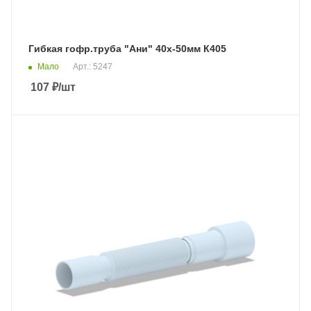
Гибкая гофр.труба "Ани" 40х-50мм К405
Мало
Арт.: 5247
107
₽
/шт