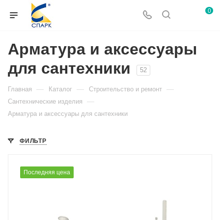
0
Арматура и аксессуары
для сантехники
52
—
—
—
Главная
Каталог
Строительство и ремонт
—
Сантехнические изделия
Арматура и аксессуары для сантехники
ФИЛЬТР
Последняя цена