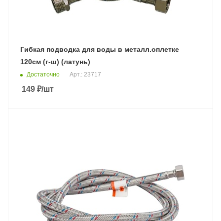
Гибкая подводка для воды в металл.оплетке
120см (г-ш) (латунь)
Достаточно
Арт.: 23717
149
₽
/шт