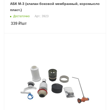
АБК М-3 (клапан боковой мембранный, коромысло
пласт.)
Достаточно
Арт.: 3923
339
₽
/шт