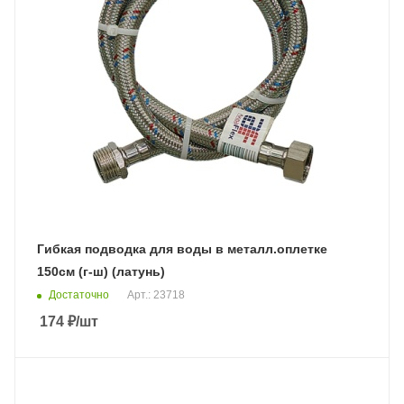
Гибкая подводка для воды в металл.оплетке
150см (г-ш) (латунь)
Достаточно
Арт.: 23718
174
₽
/шт