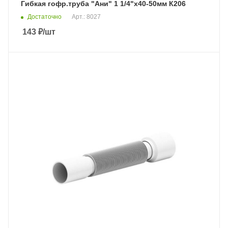
Гибкая гофр.труба "Ани" 1 1/4"х40-50мм К206
Достаточно
Арт.: 8027
143
₽
/шт