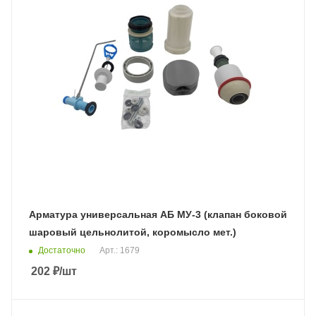
Арматура универсальная АБ МУ-3 (клапан боковой
шаровый цельнолитой, коромысло мет.)
Достаточно
Арт.: 1679
202
₽
/шт