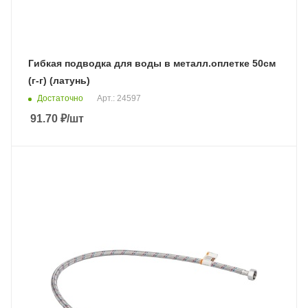
Гибкая подводка для воды в металл.оплетке 50см
(г-г) (латунь)
Достаточно
Арт.: 24597
91.70
₽
/шт