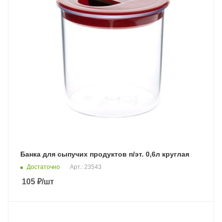
Банка для сыпучих продуктов п/эт. 0,6л круглая
Достаточно
Арт.: 23543
105
₽
/шт