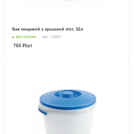
Бак пищевой с крышкой п/эт. 32л
Достаточно
Арт.: 23062
760
₽
/шт