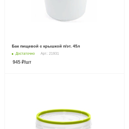
Бак пищевой с крышкой п/эт. 45л
Достаточно
Арт.: 21931
945
₽
/шт