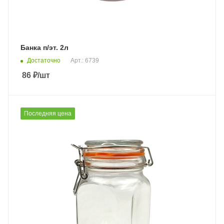
Банка п/эт. 2л
Достаточно
Арт.: 6739
86
₽
/шт
Последняя цена