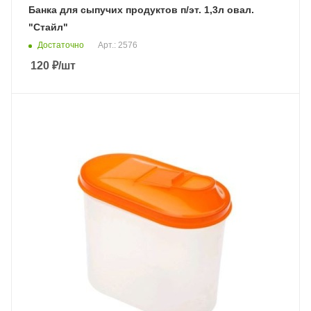
Банка для сыпучих продуктов п/эт. 1,3л овал.
"Стайл"
Достаточно
Арт.: 2576
120
₽
/шт