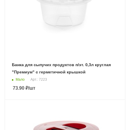
Банка для сыпучих продуктов п/эт. 0,3л круглая
"Премиум" с герметичной крышкой
Мало
Арт.: 7223
73.90
₽
/шт