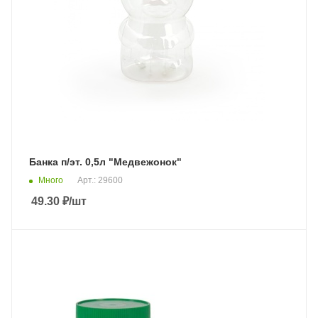
Банка п/эт. 0,5л "Медвежонок"
Много
Арт.: 29600
49.30
₽
/шт