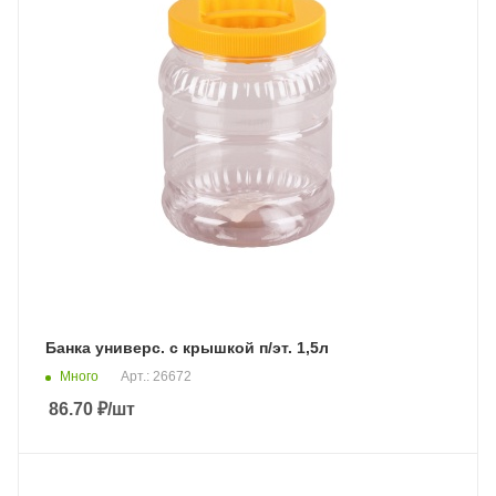
Банка универс. с крышкой п/эт. 1,5л
Много
Арт.: 26672
86.70
₽
/шт