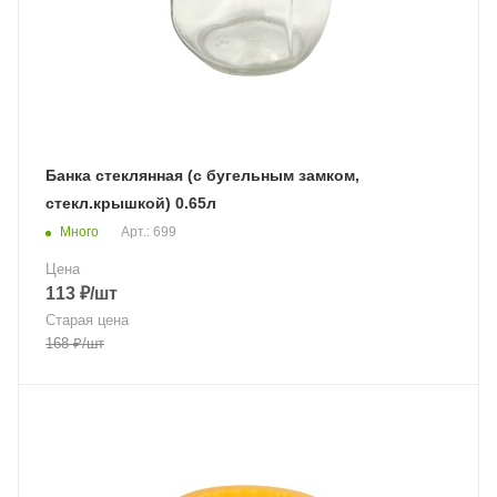
Банка стеклянная (с бугельным замком,
стекл.крышкой) 0.65л
Много
Арт.: 699
Цена
113
₽
/шт
Старая цена
168
₽
/шт