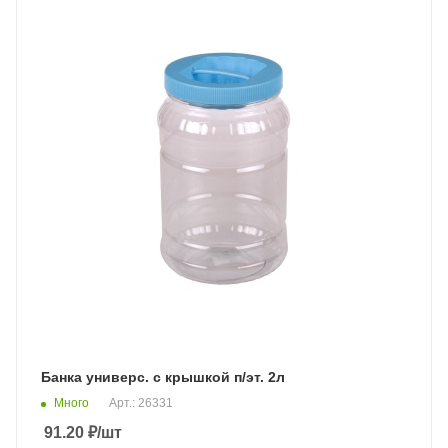
Банка универс. с крышкой п/эт. 2л
Много
Арт.: 26331
91.20
₽
/шт