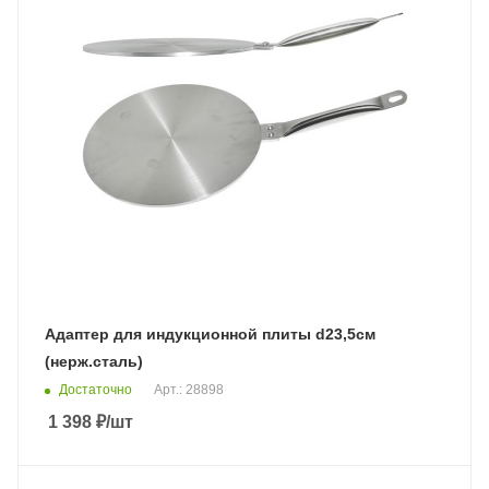
Адаптер для индукционной плиты d23,5см
(нерж.сталь)
Достаточно
Арт.: 28898
1 398
₽
/шт