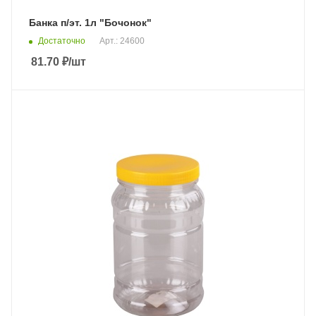
Банка п/эт. 1л "Бочонок"
Достаточно
Арт.: 24600
81.70
₽
/шт