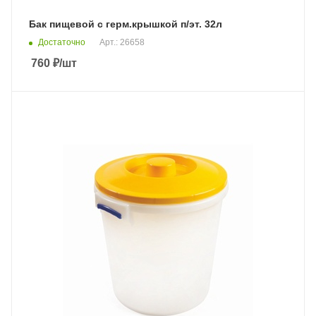
Бак пищевой с герм.крышкой п/эт. 32л
Достаточно
Арт.: 26658
760
₽
/шт