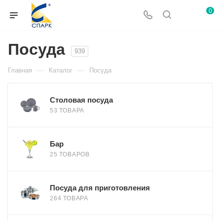
0
Посуда
939
—
—
Главная
Каталог
Посуда
Столовая посуда
53 ТОВАРА
Бар
25 ТОВАРОВ
Посуда для приготовления
264 ТОВАРА