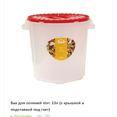
Бак для солений п/эт. 13л (с крышкой и
подставкой под гнет)
Достаточно
Арт.: 785