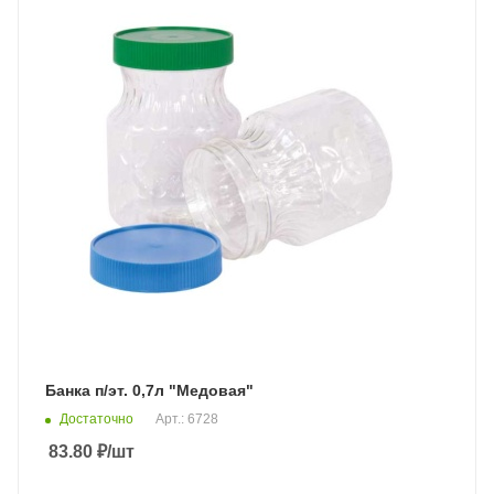
Банка п/эт. 0,7л "Медовая"
Достаточно
Арт.: 6728
83.80
₽
/шт