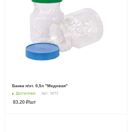
Банка п/эт. 0,5л "Медовая"
Достаточно
Арт.: 3072
83.20
₽
/шт