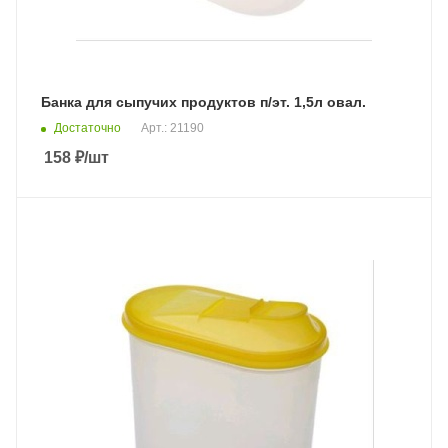
Банка для сыпучих продуктов п/эт. 1,5л овал.
Достаточно
Арт.: 21190
158
₽
/шт