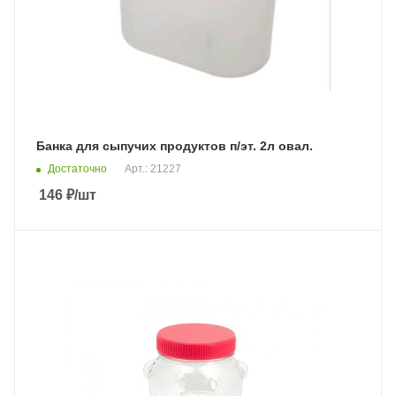
Банка для сыпучих продуктов п/эт. 2л овал.
Достаточно
Арт.: 21227
146
₽
/шт