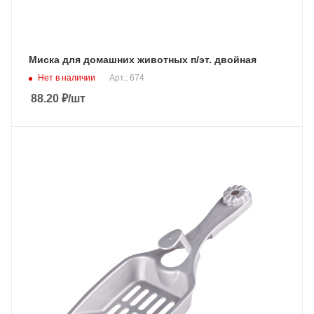
Миска для домашних животных п/эт. двойная
Нет в наличии
Арт.: 674
88.20
₽
/шт