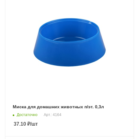
Миска для домашних животных п/эт. 0,3л
Достаточно
Арт.: 4164
37.10
₽
/шт