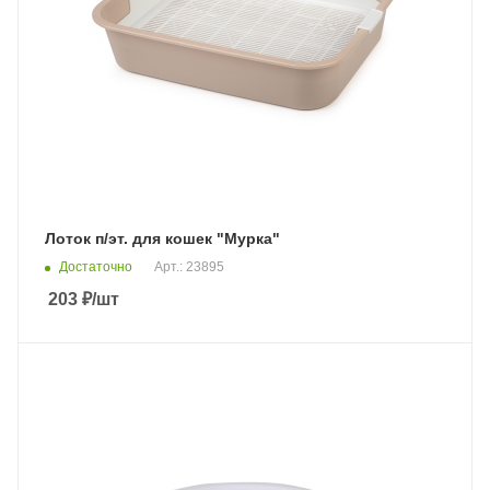
Лоток п/эт. для кошек "Мурка"
Достаточно
Арт.: 23895
203
₽
/шт