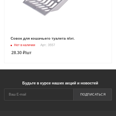
Совок для кошачьего туалета п/эт.
Нет в наличии
Арт.: 3557
28.30
₽
/шт
Будьте в курсе наших акций и новостей
ПОДПИСАТЬСЯ