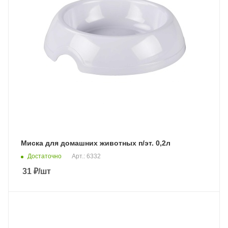
Миска для домашних животных п/эт. 0,2л
Достаточно
Арт.: 6332
31
₽
/шт