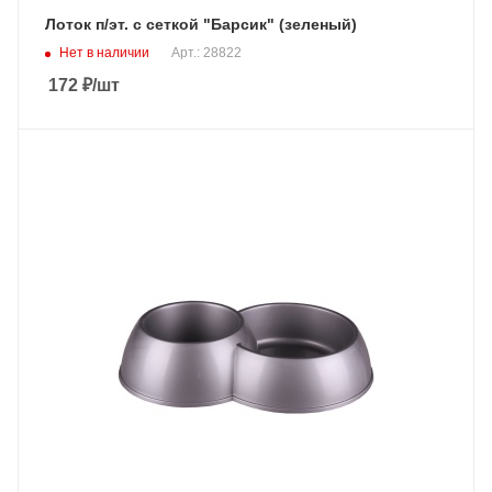
Лоток п/эт. с сеткой "Барсик" (зеленый)
Нет в наличии
Арт.: 28822
172
₽
/шт