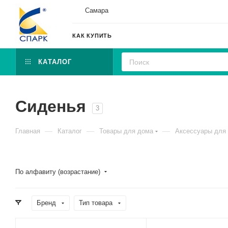
Самара
КАК КУПИТЬ
КАТАЛОГ
Сиденья
3
—
—
—
Главная
Каталог
Товары для дома
Аксессуары для 
По алфавиту (возрастание)
Бренд
Тип товара