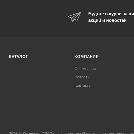
Будьте в курсе наши
акций и новостей
КАТАЛОГ
КОМПАНИЯ
О компании
Новости
Контакты
2026 © Компания СПАРК - ваш надежный партнер в мире товаров д