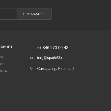
ПОДПИСАТЬСЯ
АБИНЕТ
+7 846 270-00-43
зы
torg@spark63.ru
зов
Самара, пр. Кирова, 2
овары