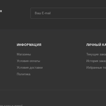
х
ИНФОРМАЦИЯ
ЛИЧНЫЙ К
Магазины
Текущие зака
Условия оплаты
История зака
Условия доставки
Избранные т
Политика
ля сада и дома!