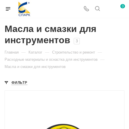
0
Масла и смазки для
инструментов
3
—
—
—
Главная
Каталог
Строительство и ремонт
—
Расходные материалы и оснастка для инструментов
Масла и смазки для инструментов
ФИЛЬТР