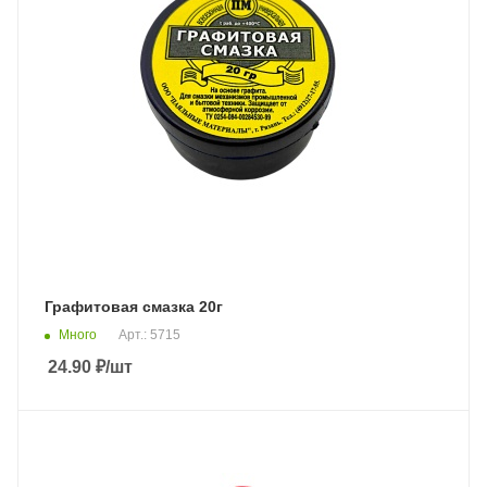
Графитовая смазка 20г
Много
Арт.: 5715
24.90
₽
/шт