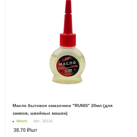
Масло бытовое смазочное "RUNIS" 20мл (для
замков, швейных машин)
Много
Арт.: 26116
38.70
₽
/шт