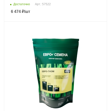
Достаточно
Арт.: 57522
6 474
₽
/шт