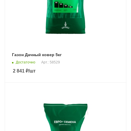
Газон Дачный ковер 5кг
Достаточно
Арт.: 58529
2 841
₽
/шт