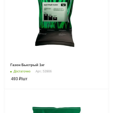
Газон Быстрый 1кг
Достаточно
Арт.: 53906
493
₽
/шт