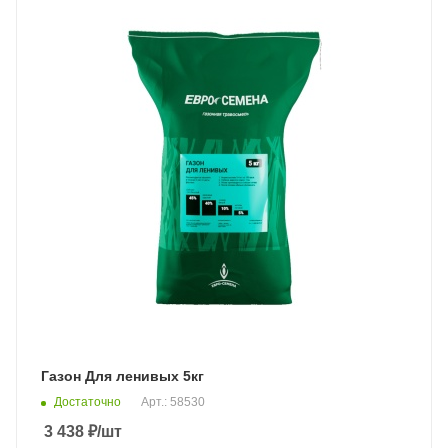
Газон Для ленивых 5кг
Достаточно
Арт.: 58530
3 438
₽
/шт