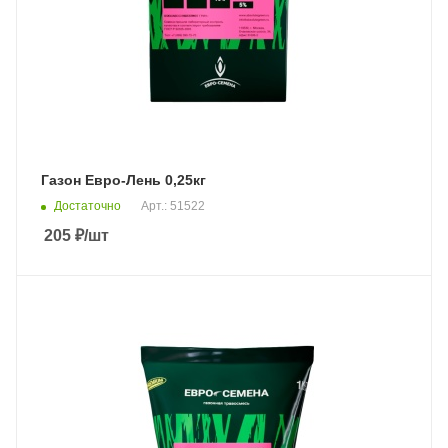
Газон Евро-Лень 0,25кг
Достаточно
Арт.: 51522
205
₽
/шт