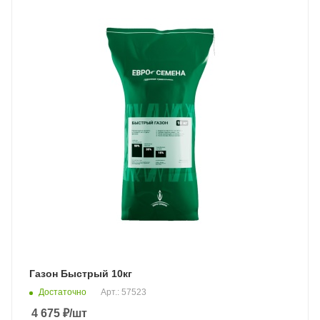
Газон Быстрый 10кг
Достаточно
Арт.: 57523
4 675
₽
/шт