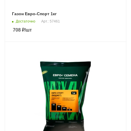
Газон Евро-Спорт 1кг
Достаточно
Арт.: 57461
708
₽
/шт