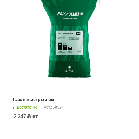
Газон Быстрый 5кг
Достаточно
Арт.: 58524
2 347
₽
/шт