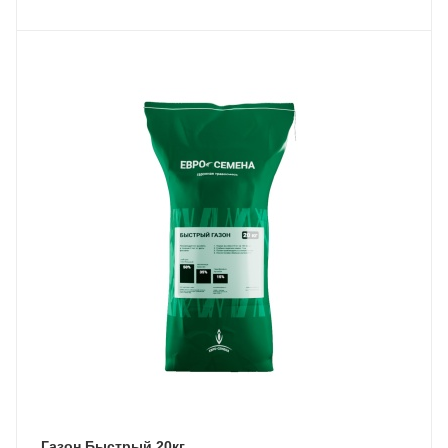
Газон Быстрый 20кг