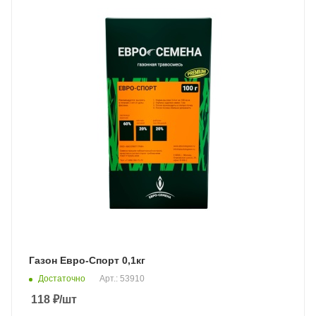
Газон Евро-Спорт 0,1кг
Достаточно
Арт.: 53910
118
₽
/шт