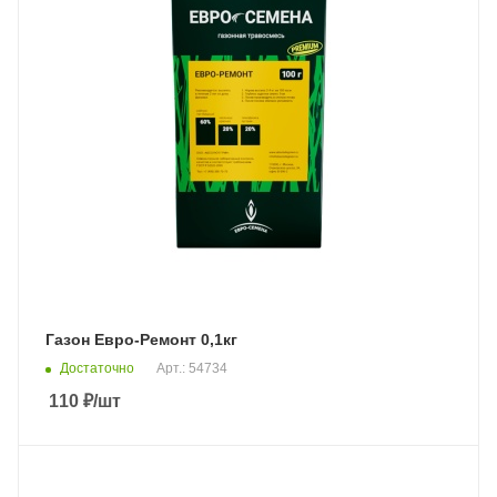
Газон Евро-Ремонт 0,1кг
Достаточно
Арт.: 54734
110
₽
/шт