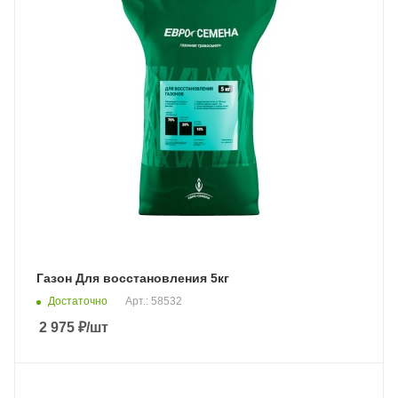
Газон Для восстановления 5кг
Достаточно
Арт.: 58532
2 975
₽
/шт