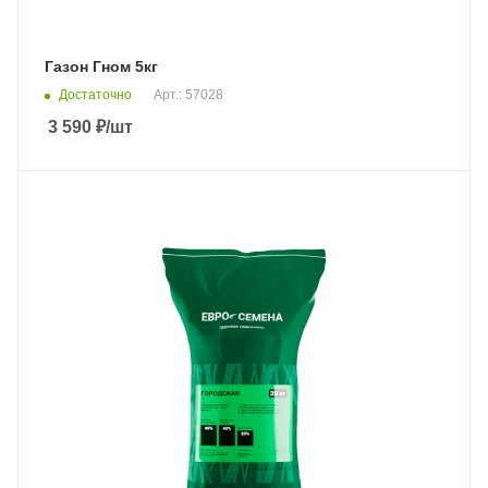
Газон Гном 5кг
Достаточно
Арт.: 57028
3 590
₽
/шт