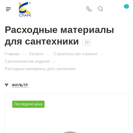
0
Расходные материалы
для сантехники
10
—
—
—
Главная
Каталог
Строительство и ремонт
—
Сантехнические изделия
Расходные материалы для сантехники
ФИЛЬТР
Последняя цена