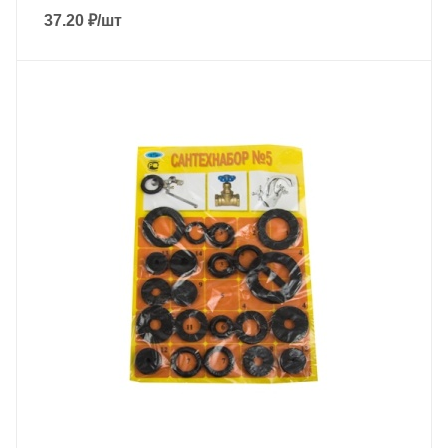
37.20
₽
/шт