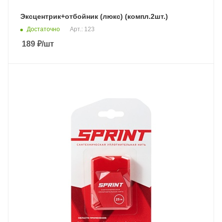
Эксцентрик+отбойник (люкс) (компл.2шт.)
Достаточно
Арт.: 123
189
₽
/шт