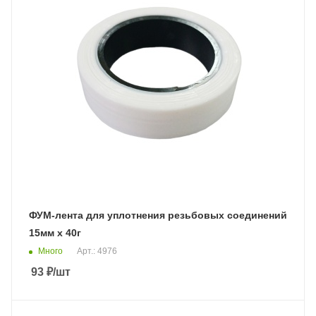
ФУМ-лента для уплотнения резьбовых соединений
15мм х 40г
Много
Арт.: 4976
93
₽
/шт