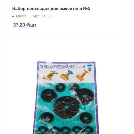
Набор прокладок для смесителя №5
Много
Арт.: 21385
37.20
₽
/шт