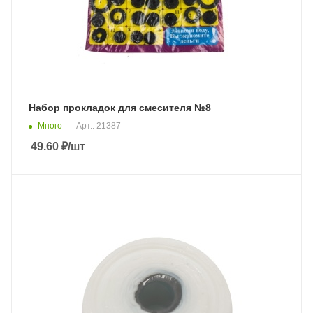
Набор прокладок для смесителя №8
Много
Арт.: 21387
49.60
₽
/шт