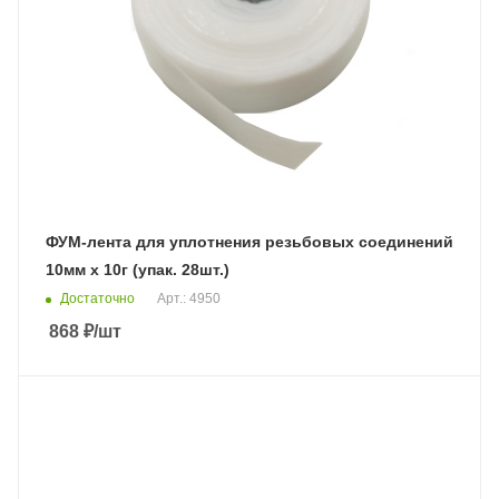
ФУМ-лента для уплотнения резьбовых соединений
10мм х 10г (упак. 28шт.)
Достаточно
Арт.: 4950
868
₽
/шт