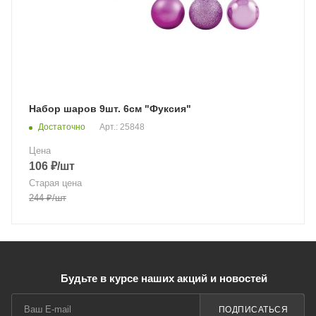
Набор шаров 9шт. 6см "Фуксия"
Достаточно
Арт.: 25848
Цена
106
₽
/шт
Старая цена
244
₽
/шт
Будьте в курсе наших акций и новостей
ПОДПИСАТЬСЯ