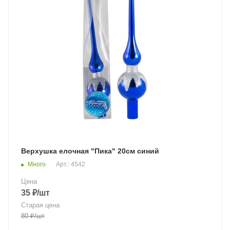
Верхушка елочная "Пика" 20см синий
Много
Арт.: 4542
Цена
35
₽
/шт
Старая цена
80
₽
/шт