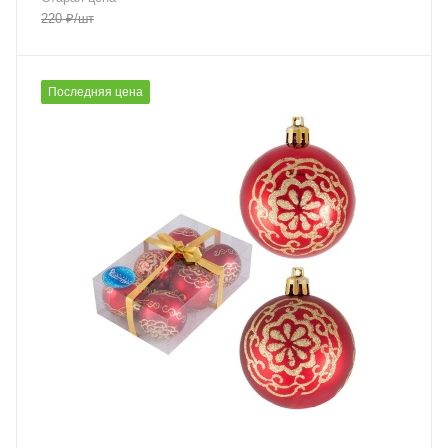
220
₽
/шт
Последняя цена