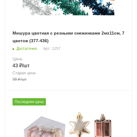
Мишура цветная с резными снежинками 2мх11см, 7
цветов (377-436)
Достаточно
Арт.: 1257
Цена
43
₽
/шт
Старая цена
98
₽
/шт
Последняя цена