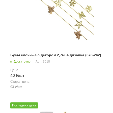
Бусы елочные с декором 2,7м, 4 дизайна (378-242)
Достаточно
Арт.: 3618
Цена
40
₽
/шт
Старая цена
93
₽
/шт
Последняя цена