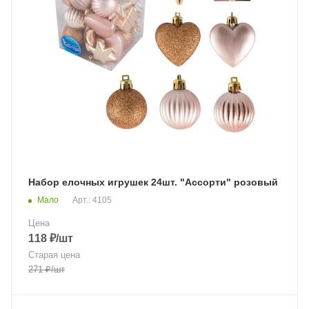
Набор елочных игрушек 24шт. "Ассорти" розовый
Мало
Арт.: 4105
Цена
118
₽
/шт
Старая цена
271
₽
/шт