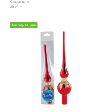
Старая цена
80
₽
/шт
Последняя цена