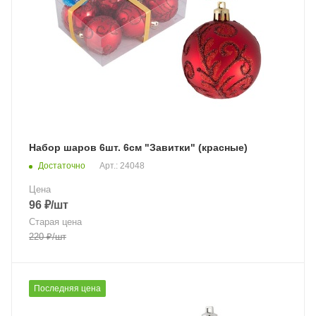
Набор шаров 6шт. 6см "Завитки" (красные)
Достаточно
Арт.: 24048
Цена
96
₽
/шт
Старая цена
220
₽
/шт
Последняя цена