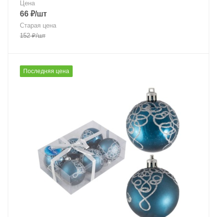
Цена
66
₽
/шт
Старая цена
152
₽
/шт
Последняя цена