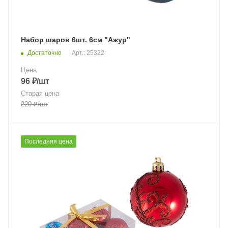
Набор шаров 6шт. 6см "Ажур"
Достаточно
Арт.: 25322
Цена
96
₽
/шт
Старая цена
220
₽
/шт
Последняя цена