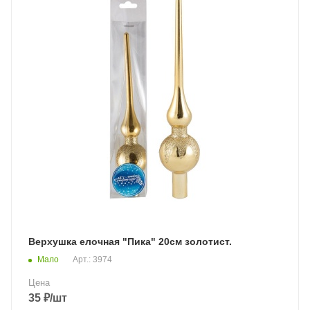
Верхушка елочная "Пика" 20см золотист.
Мало
Арт.: 3974
Цена
35
₽
/шт