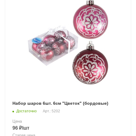
Набор шаров 6шт. 6см "Цветок" (бордовые)
Достаточно
Арт.: 5202
Цена
96
₽
/шт
Старая цена