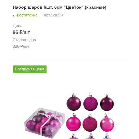
Набор шаров 6шт. 6см "Цветок" (красные)
Достаточно
Арт.: 28337
Цена
96
₽
/шт
Старая цена
220
₽
/шт
Последняя цена