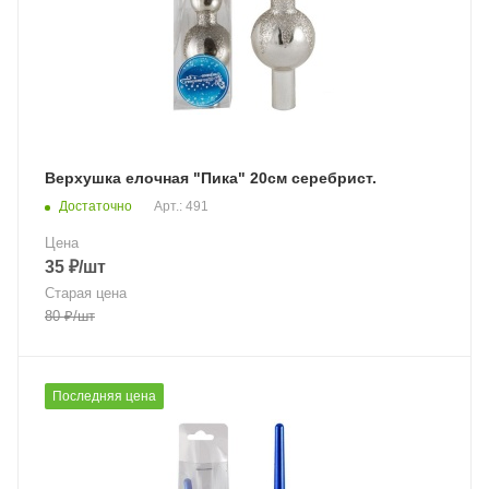
Верхушка елочная "Пика" 20см серебрист.
Достаточно
Арт.: 491
Цена
35
₽
/шт
Старая цена
80
₽
/шт
Последняя цена