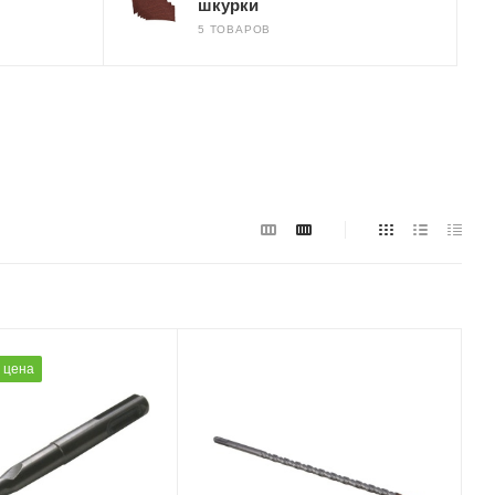
шкурки
5 ТОВАРОВ
 цена