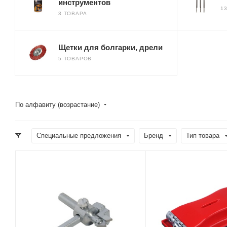
инструментов
1
3 ТОВАРА
Щетки для болгарки, дрели
5 ТОВАРОВ
По алфавиту (возрастание)
Специальные предложения
Бренд
Тип товара