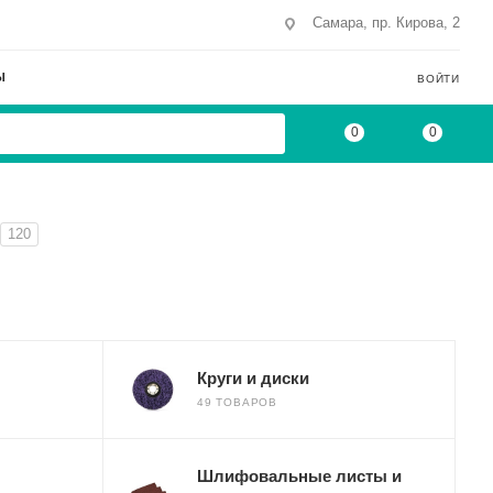
Самара, пр. Кирова, 2
Ы
ВОЙТИ
0
0
120
Круги и диски
49 ТОВАРОВ
Шлифовальные листы и