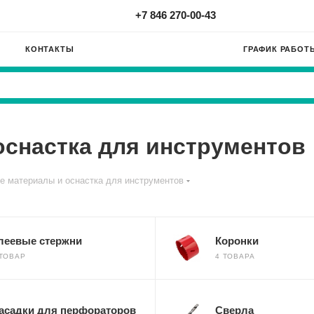
+7 846 270-00-43
КОНТАКТЫ
ГРАФИК РАБОТ
снастка для инструментов
е материалы и оснастка для инструментов
леевые стержни
Коронки
 ТОВАР
4 ТОВАРА
асадки для перфораторов
Сверла