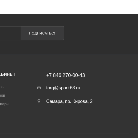
ПОДПИСАТЬСЯ
АБИНЕТ
+7 846 270-00-43
зы
torg@spark63.ru
зов
Самара, пр. Кирова, 2
овары