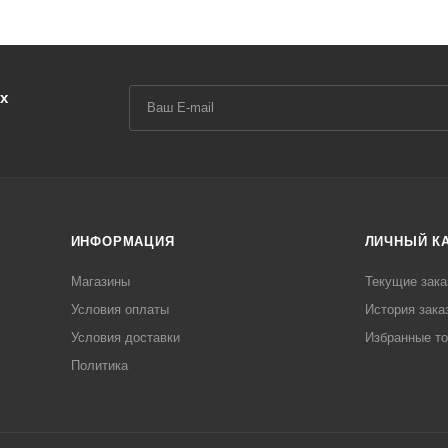
х
ИНФОРМАЦИЯ
ЛИЧНЫЙ К
Магазины
Текущие зака
Условия оплаты
История зака
Условия доставки
Избранные т
Политика