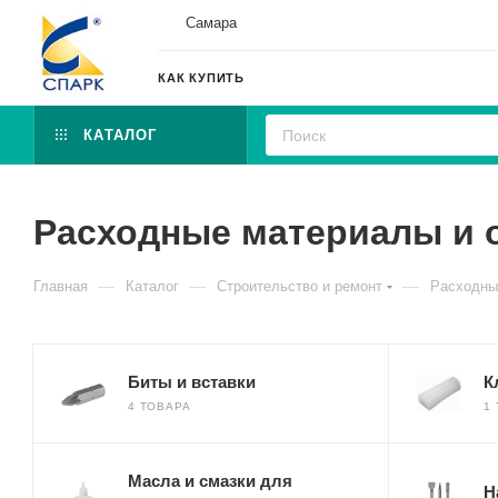
Самара
КАК КУПИТЬ
КАТАЛОГ
Расходные материалы и о
—
—
—
Главная
Каталог
Строительство и ремонт
Расходны
Биты и вставки
К
4 ТОВАРА
1
Масла и смазки для
Н