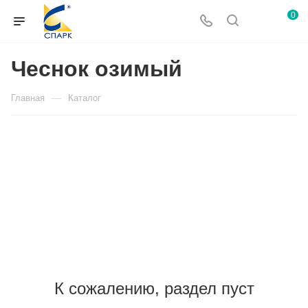
0
Чеснок озимый
—
Главная
Каталог
К сожалению, раздел пуст