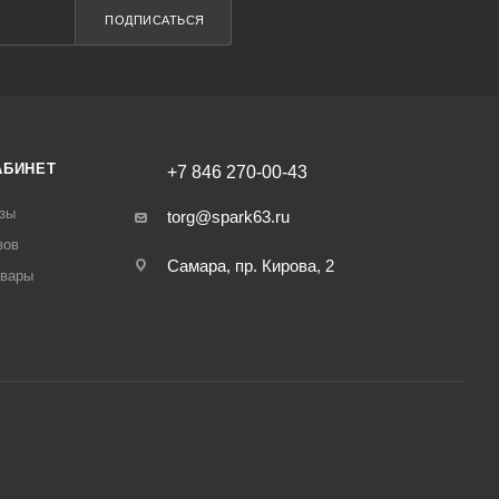
ПОДПИСАТЬСЯ
АБИНЕТ
+7 846 270-00-43
зы
torg@spark63.ru
зов
Самара, пр. Кирова, 2
овары