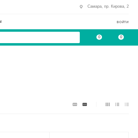
Самара, пр. Кирова, 2
Ы
ВОЙТИ
0
0