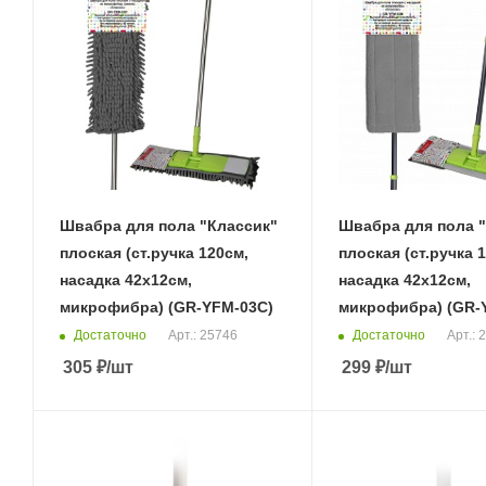
Швабра для пола "Классик"
Швабра для пола 
плоская (ст.ручка 120см,
плоская (ст.ручка 
насадка 42х12см,
насадка 42х12см,
микрофибра) (GR-YFM-03C)
микрофибра) (GR-
Достаточно
Достаточно
Арт.: 25746
Арт.: 
305
₽
/шт
299
₽
/шт