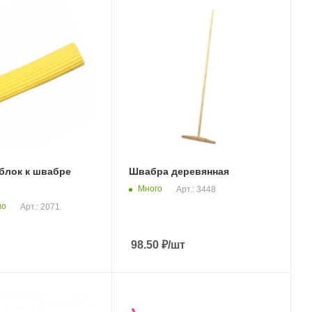
блок к швабре
Швабра деревянная
Много
Арт.: 3448
но
Арт.: 2071
98.50
₽
/шт