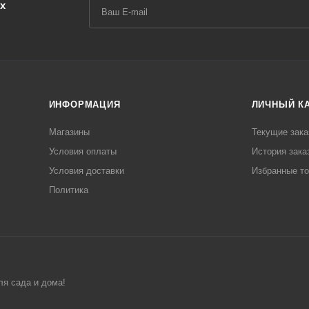
х
ИНФОРМАЦИЯ
ЛИЧНЫЙ К
Магазины
Текущие зака
Условия оплаты
История зака
Условия доставки
Избранные т
Политика
ля сада и дома!