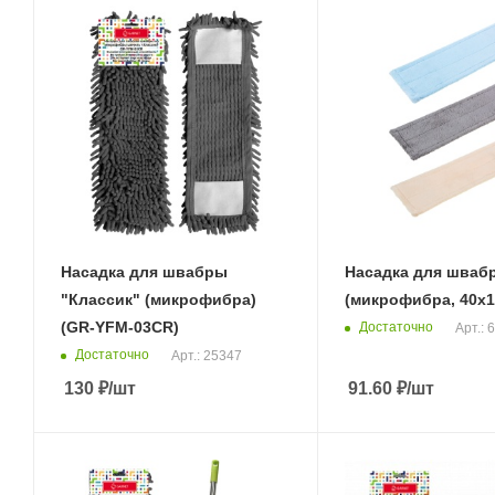
Насадка для швабры
Насадка для шваб
"Классик" (микрофибра)
(микрофибра, 40х1
(GR-YFM-03CR)
Достаточно
Арт.: 
Достаточно
Арт.: 25347
130
₽
/шт
91.60
₽
/шт