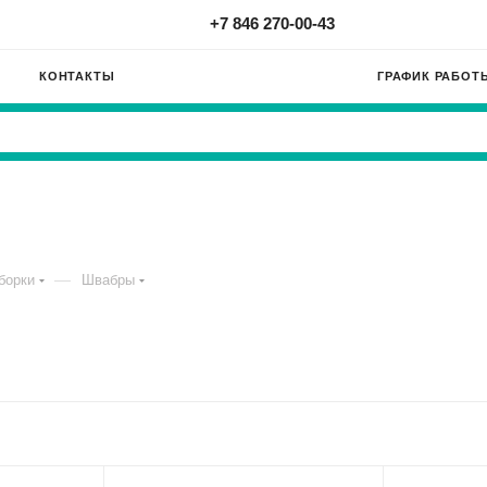
+7 846 270-00-43
КОНТАКТЫ
ГРАФИК РАБОТ
—
борки
Швабры