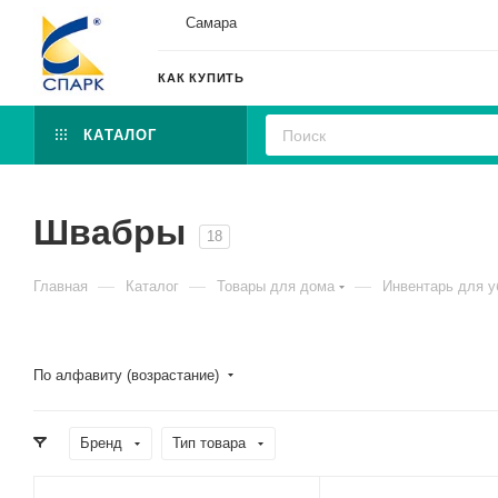
Самара
КАК КУПИТЬ
КАТАЛОГ
Швабры
18
—
—
—
Главная
Каталог
Товары для дома
Инвентарь для у
По алфавиту (возрастание)
Бренд
Тип товара