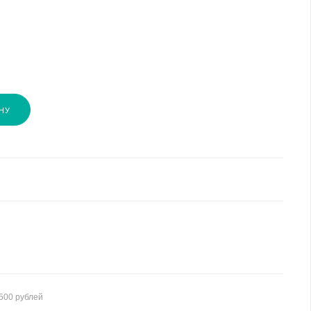
НУ
500 рублей