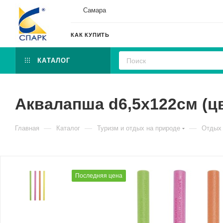
Самара
КАК КУПИТЬ
КАТАЛОГ
Аквалапша d6,5х122см (цв
—
—
—
Главная
Каталог
Туризм и отдых на природе
Отдых 
Последняя цена