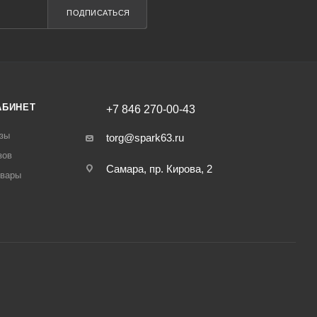
ПОДПИСАТЬСЯ
АБИНЕТ
+7 846 270-00-43
зы
torg@spark63.ru
зов
Самара, пр. Кирова, 2
овары