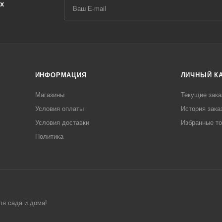
х
ИНФОРМАЦИЯ
ЛИЧНЫЙ К
Магазины
Текущие зака
Условия оплаты
История зака
Условия доставки
Избранные т
Политика
ля сада и дома!