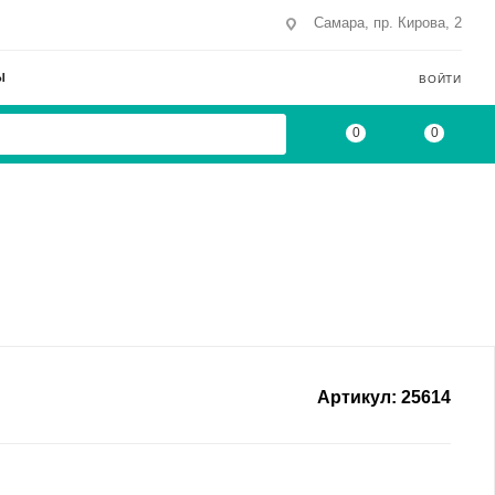
Самара, пр. Кирова, 2
Ы
ВОЙТИ
0
0
Артикул:
25614