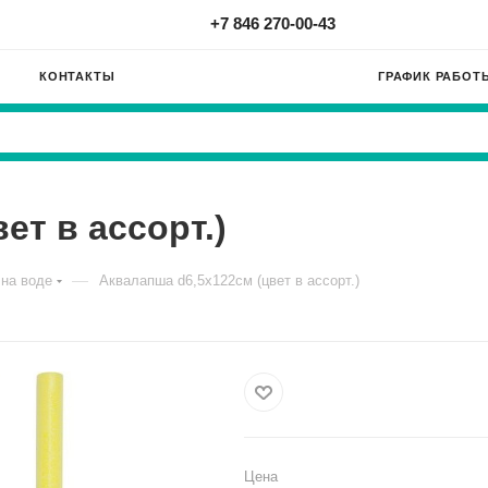
+7 846 270-00-43
КОНТАКТЫ
ГРАФИК РАБОТ
ет в ассорт.)
—
на воде
Аквалапша d6,5х122см (цвет в ассорт.)
Цена