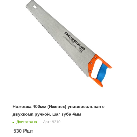
Ножовка 400мм (Ижевск) универсальная с
двухкомп.ручкой, шаг зуба 4мм
Достаточно
Арт.: 9210
530
₽
/шт