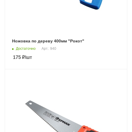
Ножовка по дереву 400мм "Рокот"
Достаточно
Арт.: 940
175
₽
/шт