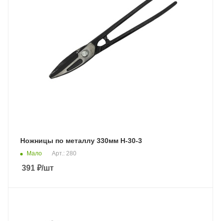
Ножницы по металлу 330мм Н-30-3
Мало
Арт.: 280
391
₽
/шт