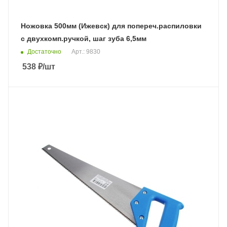
Ножовка 500мм (Ижевск) для попереч.распиловки
с двухкомп.ручкой, шаг зуба 6,5мм
Достаточно
Арт.: 9830
538
₽
/шт