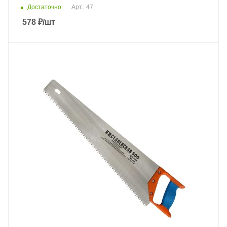
Достаточно
Арт.: 47
578
₽
/шт