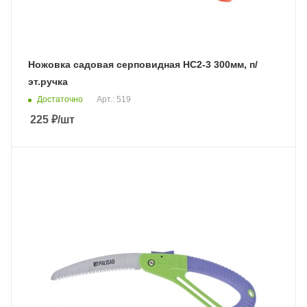
Ножовка садовая серповидная НС2-3 300мм, п/
эт.ручка
Достаточно
Арт.: 519
225
₽
/шт