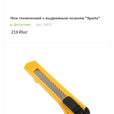
Нож технический с выдвижным лезвием "Sparta"
Достаточно
Арт.: 24511
219
₽
/шт