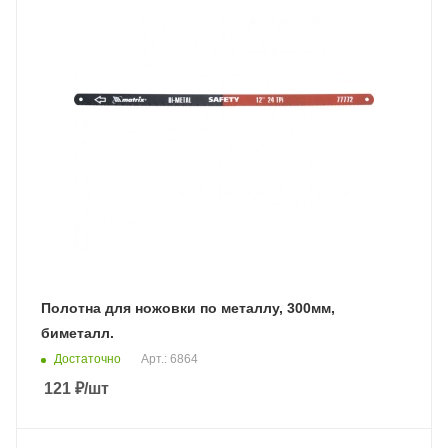
Полотна для ножовки по металлу, 300мм,
биметалл.
Достаточно
Арт.: 6864
121
₽
/шт