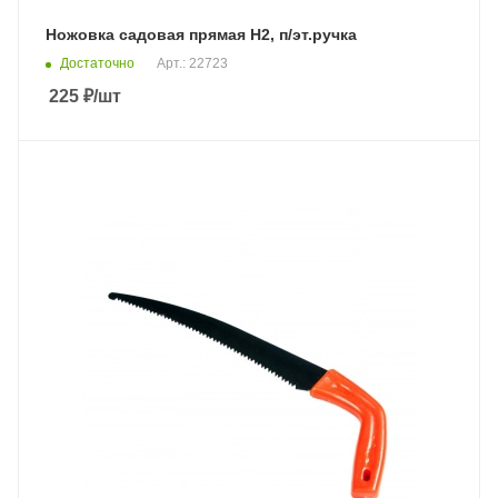
Ножовка садовая прямая Н2, п/эт.ручка
Достаточно
Арт.: 22723
225
₽
/шт