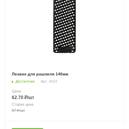
Лезвие для рашпиля 140мм
Достаточно
Арт.: 4314
Цена
62.70
₽
/шт
Старая цена
87
₽
/шт