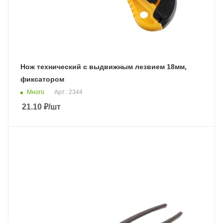
Нож технический с выдвижным лезвием 18мм,
фиксатором
Много
Арт.: 2344
21.10
₽
/шт