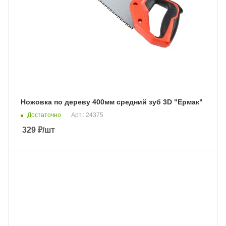
Ножовка по дереву 400мм средний зуб 3D "Ермак"
Достаточно
Арт.: 24375
329
₽
/шт