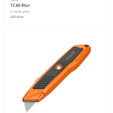
72.60
₽
/шт
Старая цена
100
₽
/шт