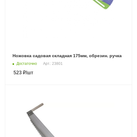
Ножовка садовая складная 175мм, обрезин. ручка
Достаточно
Арт.: 23801
523
₽
/шт