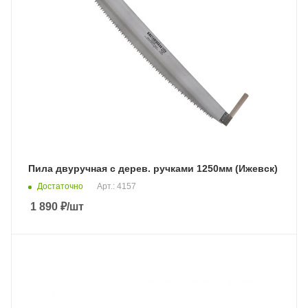
Пила двуручная с дерев. ручками 1250мм (Ижевск)
Достаточно
Арт.: 4157
1 890
₽
/шт