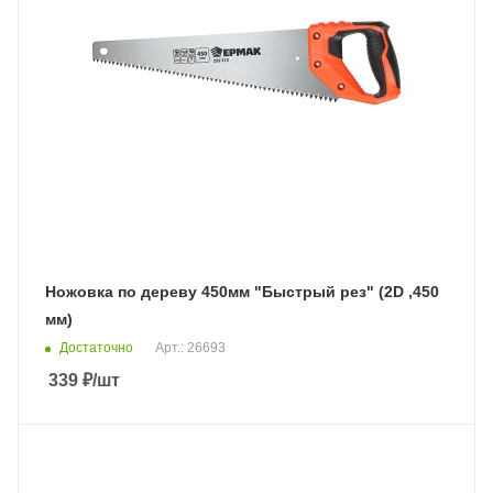
Ножовка по дереву 450мм "Быстрый рез" (2D ,450
мм)
Достаточно
Арт.: 26693
339
₽
/шт