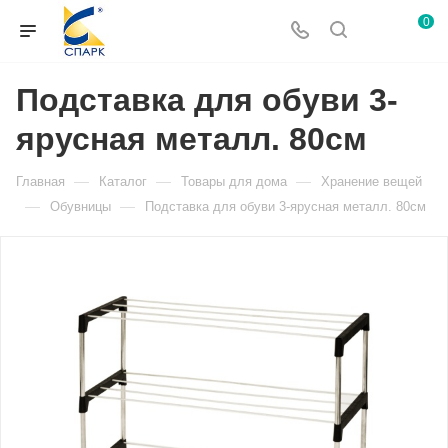
0
Подставка для обуви 3-
ярусная металл. 80см
—
—
—
Главная
Каталог
Товары для дома
Хранение вещей
—
—
Обувницы
Подставка для обуви 3-ярусная металл. 80см