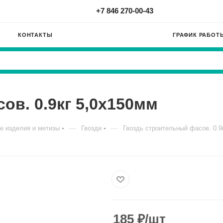
+7 846 270-00-43
КОНТАКТЫ
ГРАФИК РАБОТ
ов. 0.9кг 5,0х150мм
—
—
е изделия и метизы
Гвозди
Гвоздь строительный фасов. 0.9
185
₽
/шт