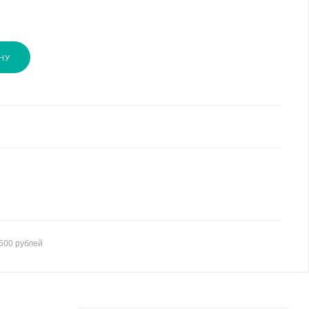
НУ
500 рублей