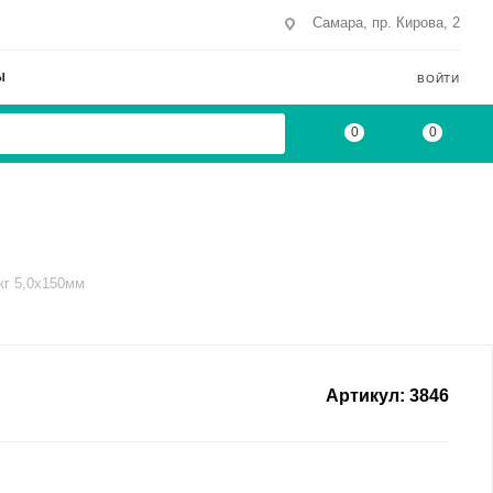
Самара, пр. Кирова, 2
Ы
ВОЙТИ
0
0
кг 5,0х150мм
Артикул:
3846