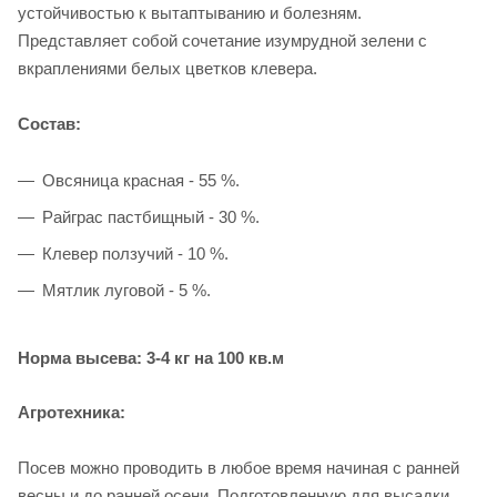
устойчивостью к вытаптыванию и болезням.
Представляет собой сочетание изумрудной зелени с
вкраплениями белых цветков клевера.
Состав:
Овсяница красная - 55 %.
Райграс пастбищный - 30 %.
Клевер ползучий - 10 %.
Мятлик луговой - 5 %.
Норма высева: 3-4 кг на 100 кв.м
Агротехника:
Посев можно проводить в любое время начиная с ранней
весны и до ранней осени. Подготовленную для высадки