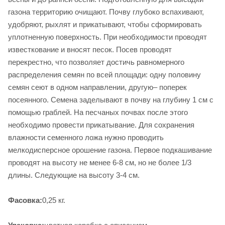
газона территорию очищают. Почву глубоко вспахивают,
удобряют, рыхлят и прикатывают, чтобы сформировать
уплотненную поверхность. При необходимости проводят
известкование и вносят песок. Посев проводят
перекрестно, что позволяет достичь равномерного
распределения семян по всей площади: одну половину
семян сеют в одном направлении, другую– поперек
посеянного. Семена заделывают в почву на глубину 1 см с
помощью граблей. На песчаных почвах после этого
необходимо провести прикатывание. Для сохранения
влажности семенного ложа нужно проводить
мелкодисперсное орошение газона. Первое подкашивание
проводят на высоту не менее 6-8 см, но не более 1/3
длины. Следующие на высоту 3-4 см.
Фасовка:
0,25 кг.