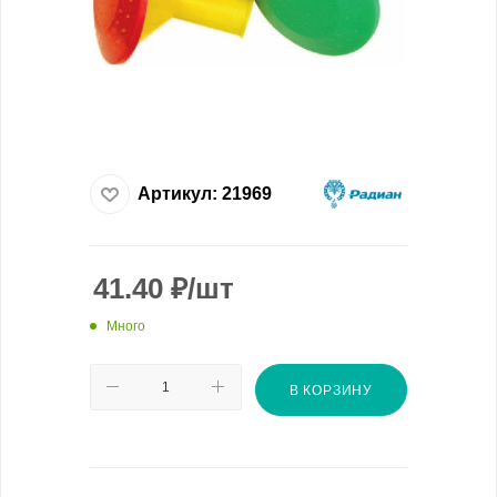
Артикул:
21969
41.40
₽
/шт
Много
В КОРЗИНУ