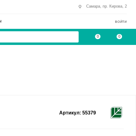
Самара, пр. Кирова, 2
Ы
ВОЙТИ
0
0
Артикул:
55379