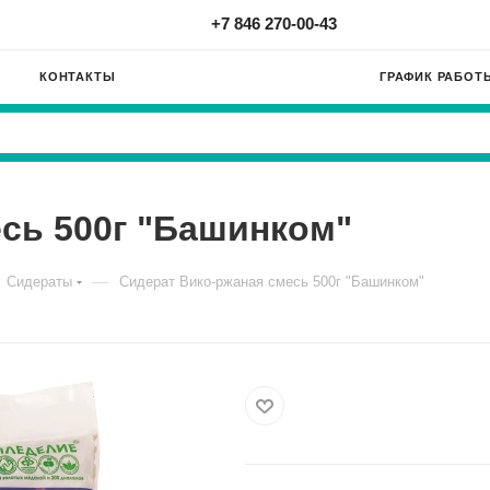
+7 846 270-00-43
КОНТАКТЫ
ГРАФИК РАБОТ
сь 500г "Башинком"
—
Сидераты
Сидерат Вико-ржаная смесь 500г "Башинком"