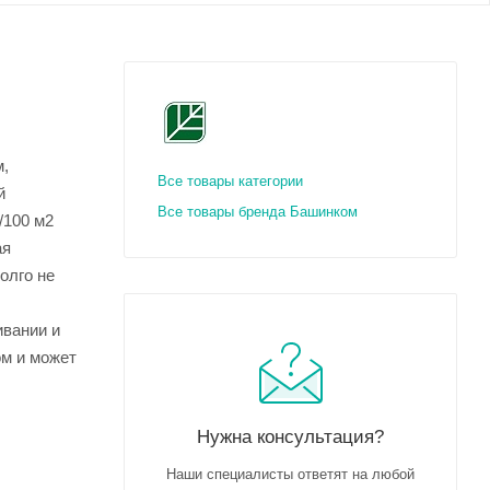
м,
Все товары категории
й
Все товары бренда Башинком
/100 м2
ая
олго не
ивании и
ом и может
Нужна консультация?
Наши специалисты ответят на любой