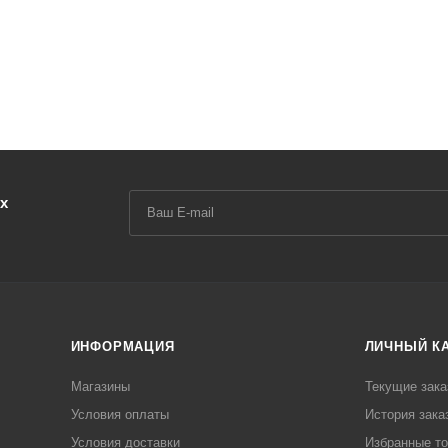
х
ИНФОРМАЦИЯ
ЛИЧНЫЙ К
Магазины
Текущие зака
Условия оплаты
История зака
Условия доставки
Избранные т