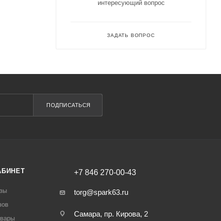
интересующий вопрос
ЗАДАТЬ ВОПРОС
ПОДПИСАТЬСЯ
АБИНЕТ
+7 846 270-00-43
зы
torg@spark63.ru
зов
Самара, пр. Кирова, 2
овары