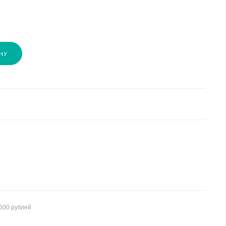
НУ
500 рублей