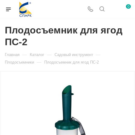
0
Плодосъемник для ягод
ПС-2
—
—
—
Главная
Каталог
Садовый инструмент
—
Плодосъемники
Плодосъемник для ягод ПС-2