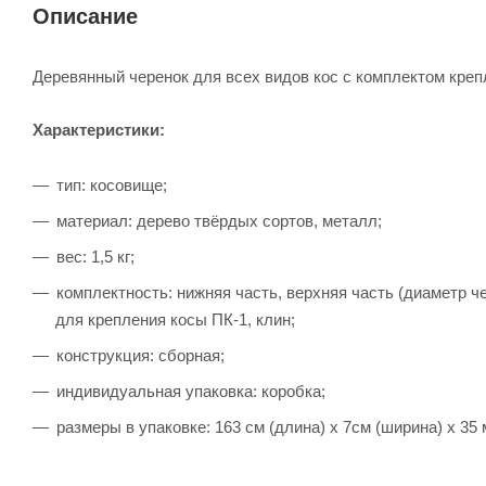
Описание
Деревянный черенок для всех видов кос с комплектом креп
Характеристики:
тип: косовище;
материал: дерево твёрдых сортов, металл;
вес: 1,5 кг;
комплектность: нижняя часть, верхняя часть (диаметр ч
для крепления косы ПК-1, клин;
конструкция: сборная;
индивидуальная упаковка: коробка;
размеры в упаковке: 163 см (длина) х 7см (ширина) х 35 