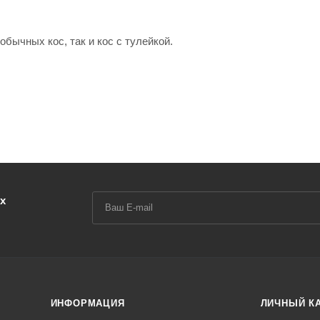
бычных кос, так и кос с тулейкой.
х
ИНФОРМАЦИЯ
ЛИЧНЫЙ К