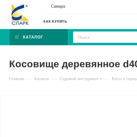
Самара
КАК КУПИТЬ
КАТАЛОГ
Косовище деревянное d4
—
—
—
Главная
Каталог
Садовый инструмент
Косы и серп