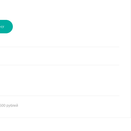
НУ
500 рублей