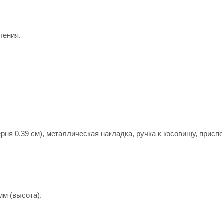
ления.
ерня 0,39 см), металлическая накладка, ручка к косовищу, прис
мм (высота).