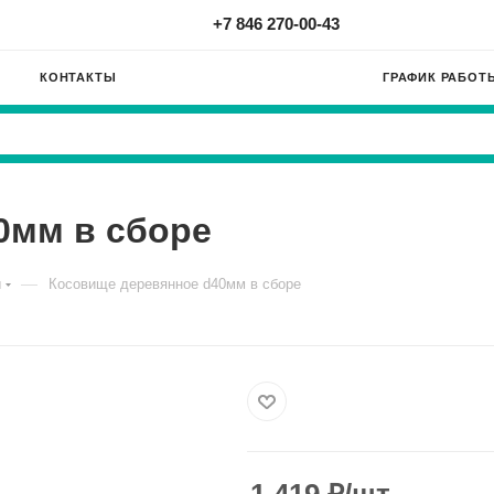
+7 846 270-00-43
КОНТАКТЫ
ГРАФИК РАБОТ
0мм в сборе
—
ы
Косовище деревянное d40мм в сборе