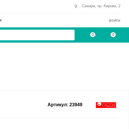
Самара, пр. Кирова, 2
Ы
ВОЙТИ
0
0
Артикул:
23949