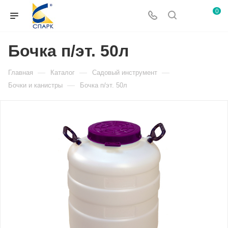
0
Бочка п/эт. 50л
—
—
—
Главная
Каталог
Садовый инструмент
—
Бочки и канистры
Бочка п/эт. 50л